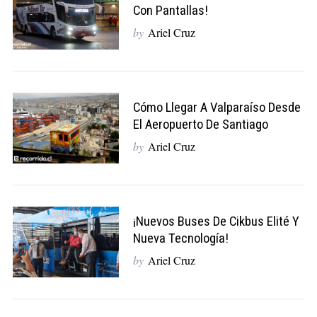
Con Pantallas!
by
Ariel Cruz
Cómo Llegar A Valparaíso Desde
El Aeropuerto De Santiago
by
Ariel Cruz
¡Nuevos Buses De Cikbus Elité Y
Nueva Tecnología!
by
Ariel Cruz