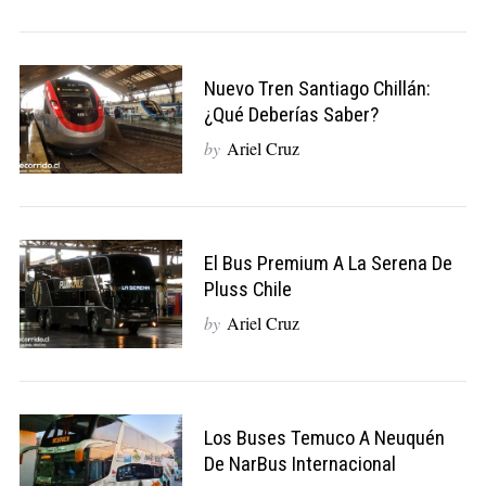
Nuevo Tren Santiago Chillán:
¿qué Deberías Saber?
by
Ariel Cruz
El Bus Premium A La Serena De
Pluss Chile
by
Ariel Cruz
Los Buses Temuco A Neuquén
De NarBus Internacional