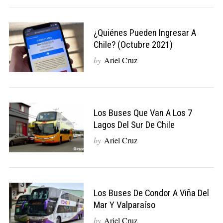
¿Quiénes Pueden Ingresar A
Chile? (Octubre 2021)
by
Ariel Cruz
Los Buses Que Van A Los 7
Lagos Del Sur De Chile
by
Ariel Cruz
Los Buses De Condor A Viña Del
Mar Y Valparaíso
by
Ariel Cruz