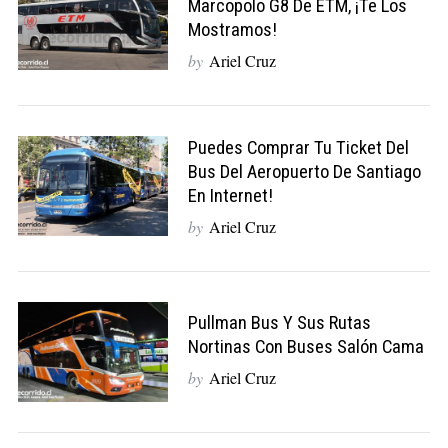
Marcopolo G8 De ETM, ¡te Los
Mostramos!
by
Ariel Cruz
Puedes Comprar Tu Ticket Del
Bus Del Aeropuerto De Santiago
En Internet!
by
Ariel Cruz
Pullman Bus Y Sus Rutas
Nortinas Con Buses Salón Cama
by
Ariel Cruz