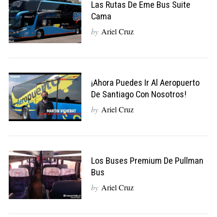
Las Rutas De Eme Bus Suite
Cama
by
Ariel Cruz
¡Ahora Puedes Ir Al Aeropuerto
De Santiago Con Nosotros!
by
Ariel Cruz
Los Buses Premium De Pullman
Bus
by
Ariel Cruz