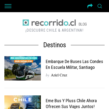
¡DESCUBRE CHILE & ARGENTINA!
Destinos
Embarque De Buses Las Condes
En Escuela Militar, Santiago
by
Ariel Cruz
Eme Bus Y Pluss Chile Ahora
Ofrecen Sus Viajes Juntos!