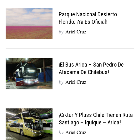
Parque Nacional Desierto
Florido: ¡ya Es Oficial!
by
Ariel Cruz
¡El Bus Arica – San Pedro De
Atacama De Chilebus!
by
Ariel Cruz
¡Ciktur Y Pluss Chile Tienen Ruta
Santiago – Iquique – Arica!
by
Ariel Cruz