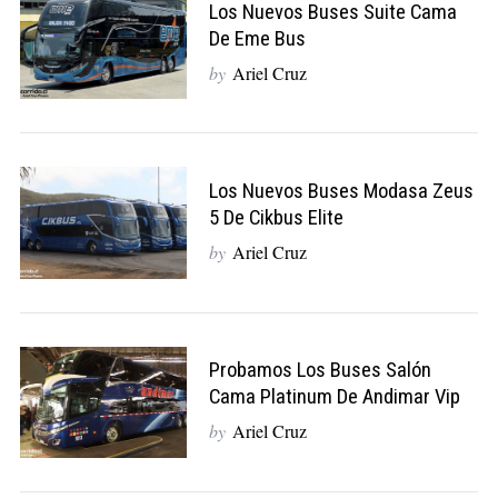
Los Nuevos Buses Suite Cama
De Eme Bus
by
Ariel Cruz
Los Nuevos Buses Modasa Zeus
5 De Cikbus Elite
by
Ariel Cruz
Probamos Los Buses Salón
Cama Platinum De Andimar Vip
by
Ariel Cruz