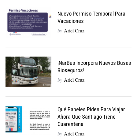
Nuevo Permiso Temporal Para
Vacaciones
by
Ariel Cruz
¡NarBus Incorpora Nuevos Buses
Bioseguros!
by
Ariel Cruz
Qué Papeles Piden Para Viajar
Ahora Que Santiago Tiene
Cuarentena
by
Ariel Cruz