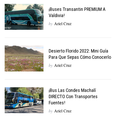
¡Buses Transantin PREMIUM A
Valdivia!
by
Ariel Cruz
Desierto Florido 2022: Mini Guía
Para Que Sepas Cómo Conocerlo
by
Ariel Cruz
¡Bus Las Condes Machalí
DIRECTO Con Transportes
Fuentes!
by
Ariel Cruz