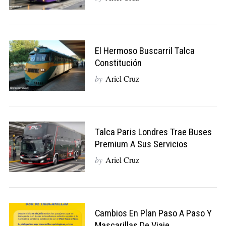
El Hermoso Buscarril Talca
Constitución
by
Ariel Cruz
Talca Paris Londres Trae Buses
Premium A Sus Servicios
by
Ariel Cruz
Cambios En Plan Paso A Paso Y
Mascarillas De Viaje