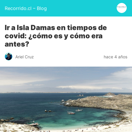
Recorrido.cl – Blog
Ir a Isla Damas en tiempos de
covid: ¿cómo es y cómo era
antes?
Ariel Cruz
hace 4 años