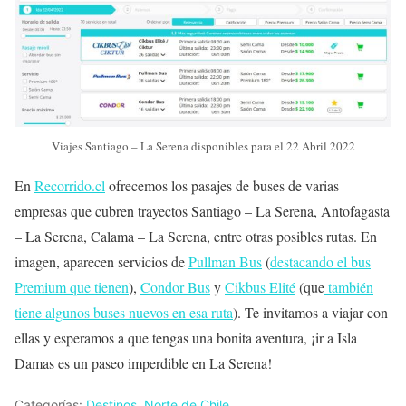
Viajes Santiago – La Serena disponibles para el 22 Abril 2022
En
Recorrido.cl
ofrecemos los pasajes de buses de varias
empresas que cubren trayectos Santiago – La Serena, Antofagasta
– La Serena, Calama – La Serena, entre otras posibles rutas. En
imagen, aparecen servicios de
Pullman Bus
(
destacando el bus
Premium que tienen
),
Condor Bus
y
Cikbus Elité
(que
también
tiene algunos buses nuevos en esa ruta
). Te invitamos a viajar con
ellas y esperamos a que tengas una bonita aventura, ¡ir a Isla
Damas es un paseo imperdible en La Serena!
Categorías:
Destinos
,
Norte de Chile