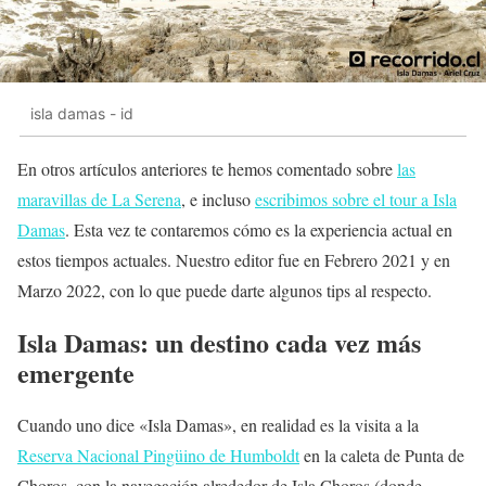
isla damas - id
En otros artículos anteriores te hemos comentado sobre
las
maravillas de La Serena
, e incluso
escribimos sobre el tour a Isla
Damas
. Esta vez te contaremos cómo es la experiencia actual en
estos tiempos actuales. Nuestro editor fue en Febrero 2021 y en
Marzo 2022, con lo que puede darte algunos tips al respecto.
Isla Damas: un destino cada vez más
emergente
Cuando uno dice «Isla Damas», en realidad es la visita a la
Reserva Nacional Pingüino de Humboldt
en la caleta de Punta de
Choros, con la navegación alrededor de Isla Choros (donde