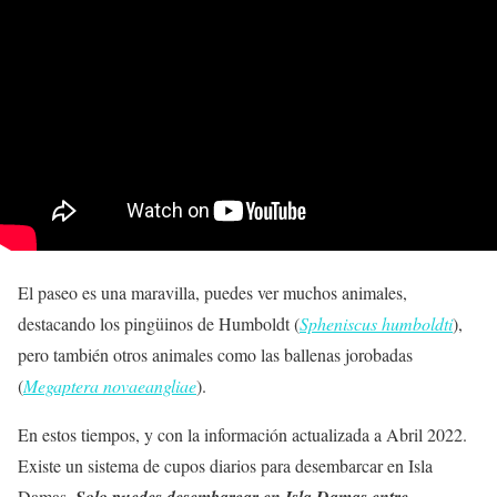
El paseo es una maravilla, puedes ver muchos animales,
destacando los pingüinos de Humboldt (
Spheniscus humboldti
),
pero también otros animales como las ballenas jorobadas
(
Megaptera novaeangliae
).
En estos tiempos, y con la información actualizada a Abril 2022.
Existe un sistema de cupos diarios para desembarcar en Isla
Damas.
Solo puedes desembarcar en Isla Damas entre