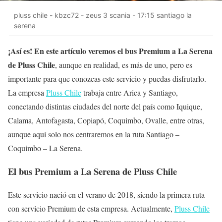
pluss chile - kbzc72 - zeus 3 scania - 17:15 santiago la
serena
¡Así es! En este artículo veremos el bus Premium a La Serena
de Pluss Chile
, aunque en realidad, es más de uno, pero es
importante para que conozcas este servicio y puedas disfrutarlo.
La empresa
Pluss Chile
trabaja entre Arica y Santiago,
conectando distintas ciudades del norte del país como Iquique,
Calama, Antofagasta, Copiapó, Coquimbo, Ovalle, entre otras,
aunque aquí solo nos centraremos en la ruta Santiago –
Coquimbo – La Serena.
El bus Premium a La Serena de Pluss Chile
Este servicio nació en el verano de 2018, siendo la primera ruta
con servicio Premium de esta empresa. Actualmente,
Pluss Chile