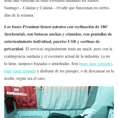
tiene una variedad de rutas Premium sumando los tramos
Santiago – Calama y Calama – Ovalle que funcionan en ciertos
días de la semana.
Los buses Premium tienen asientos con reclinación de 180°
(horizontal), son butacas anchas y cómodas, con pantallas de
entretenimiento individual, puertos USB y cortinas de
privacidad
. El servicio originalmente tenía un snack, pero con la
contingencia sanitaria y el escenario actual de la industria, ya no
lo tiene, tampoco frazadas o almohadas. Son
buses muy cómodos
para viajar relajado
y disfrutar de los paisajes, o de descansar en la
noche, según sea el caso.