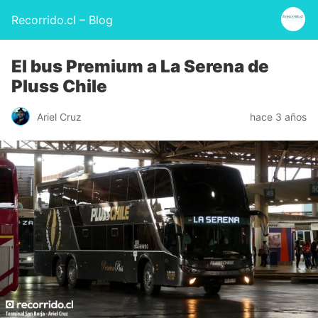
Recorrido.cl – Blog
El bus Premium a La Serena de
Pluss Chile
Ariel Cruz
hace 3 años