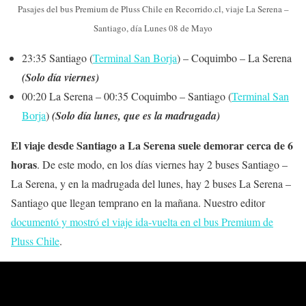
Pasajes del bus Premium de Pluss Chile en Recorrido.cl, viaje La Serena –
Santiago, día Lunes 08 de Mayo
23:35 Santiago (
Terminal San Borja
) – Coquimbo – La Serena
(Solo día viernes)
00:20 La Serena – 00:35 Coquimbo – Santiago (
Terminal San
Borja
)
(Solo día lunes, que es la madrugada)
El viaje desde Santiago a La Serena suele demorar cerca de 6
horas
. De este modo, en los días viernes hay 2 buses Santiago –
La Serena, y en la madrugada del lunes, hay 2 buses La Serena –
Santiago que llegan temprano en la mañana. Nuestro editor
documentó y mostró el viaje ida-vuelta en el bus Premium de
Pluss Chile
.