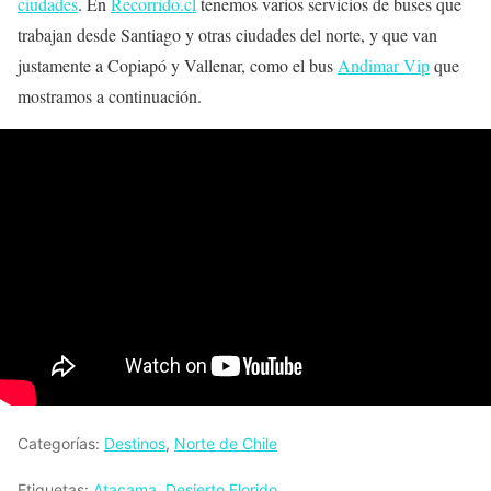
ciudades
. En
Recorrido.cl
tenemos varios servicios de buses que
trabajan desde Santiago y otras ciudades del norte, y que van
justamente a Copiapó y Vallenar, como el bus
Andimar Vip
que
mostramos a continuación.
Categorías:
Destinos
,
Norte de Chile
Etiquetas:
Atacama
,
Desierto Florido