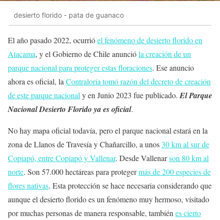
desierto florido - pata de guanaco
El año pasado 2022, ocurrió
el fenómeno de desierto florido en
Atacama
, y el Gobierno de Chile anunció
la creación de un
parque nacional para proteger estas floraciones
. Ese anuncio
ahora es oficial, la
Contraloría tomó razón del decreto de creación
de este parque nacional
y en Junio 2023 fue publicado.
El Parque
Nacional Desierto Florido ya es oficial
.
No hay mapa oficial todavía, pero el parque nacional estará en la
zona de Llanos de Travesía y Chañarcillo, a unos
30 km al sur de
Copiapó, entre Copiapó y Vallenar
. Desde Vallenar
son 80 km al
norte
. Son 57.000 hectáreas para proteger
más de 200 especies de
flores nativas
. Esta protección se hace necesaria considerando que
aunque el desierto florido es un fenómeno muy hermoso, visitado
por muchas personas de manera responsable, también
es cierto