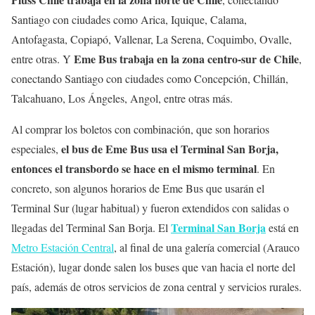
Santiago con ciudades como Arica, Iquique, Calama,
Antofagasta, Copiapó, Vallenar, La Serena, Coquimbo, Ovalle,
Eme Bus trabaja en la zona centro-sur de Chile
entre otras. Y
,
conectando Santiago con ciudades como Concepción, Chillán,
Talcahuano, Los Ángeles, Angol, entre otras más.
Al comprar los boletos con combinación, que son horarios
el bus de Eme Bus usa el Terminal San Borja,
especiales,
entonces el transbordo se hace en el mismo terminal
. En
concreto, son algunos horarios de Eme Bus que usarán el
Terminal Sur (lugar habitual) y fueron extendidos con salidas o
Terminal San Borja
llegadas del Terminal San Borja. El
está en
Metro Estación Central
, al final de una galería comercial (Arauco
Estación), lugar donde salen los buses que van hacia el norte del
país, además de otros servicios de zona central y servicios rurales.