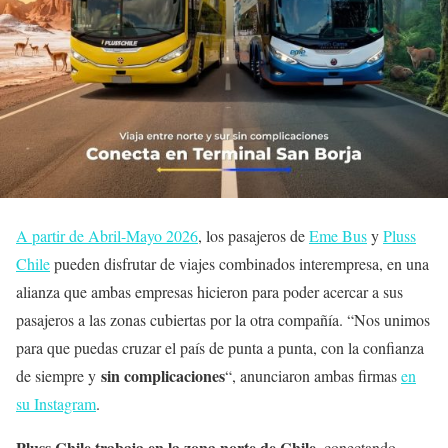
A partir de Abril-Mayo 2026
, los pasajeros de
Eme Bus
y
Pluss
Chile
pueden disfrutar de viajes combinados interempresa, en una
alianza que ambas empresas hicieron para poder acercar a sus
pasajeros a las zonas cubiertas por la otra compañía. “Nos unimos
para que puedas cruzar el país de punta a punta, con la confianza
sin complicaciones
de siempre y
“, anunciaron ambas firmas
en
su Instagram
.
Pluss Chile trabaja en la zona norte de Chile
, conectando