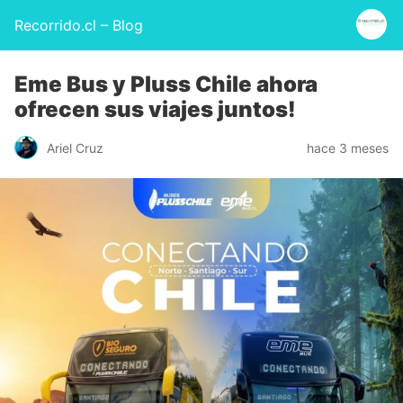
Recorrido.cl – Blog
Eme Bus y Pluss Chile ahora
ofrecen sus viajes juntos!
Ariel Cruz
hace 3 meses