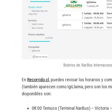
Boletos de NarBus Internaciona
En
Recorrido.cl
, puedes revisar los horarios y co
(también aparecen como IgiLlaima, pero son los 
disponibles son:
08:00 Temuco (Terminal NarBus) – Victoria –