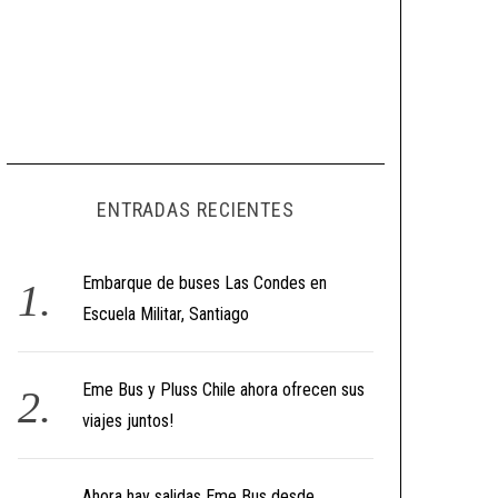
ENTRADAS RECIENTES
Embarque de buses Las Condes en
Escuela Militar, Santiago
Eme Bus y Pluss Chile ahora ofrecen sus
viajes juntos!
Ahora hay salidas Eme Bus desde