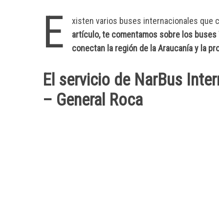
E
xisten varios buses internacionales que 
artículo, te comentamos sobre los buse
conectan la región de la Araucanía y la p
El servicio de NarBus Int
– General Roca