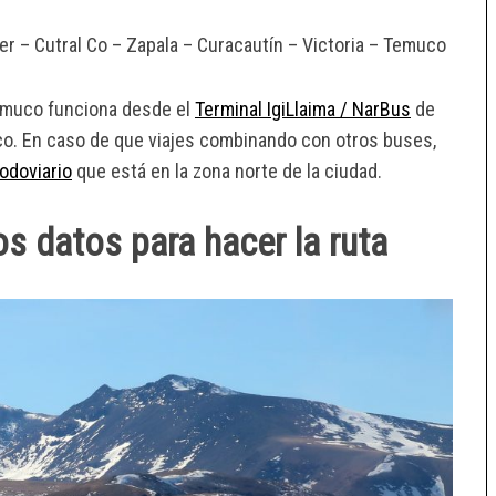
er – Cutral Co – Zapala – Curacautín – Victoria – Temuco
emuco funciona desde el
Terminal IgiLlaima / NarBus
de
uco. En caso de que viajes combinando con otros buses,
odoviario
que está en la zona norte de la ciudad.
 datos para hacer la ruta