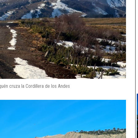
én cruza la Cordillera de los Andes