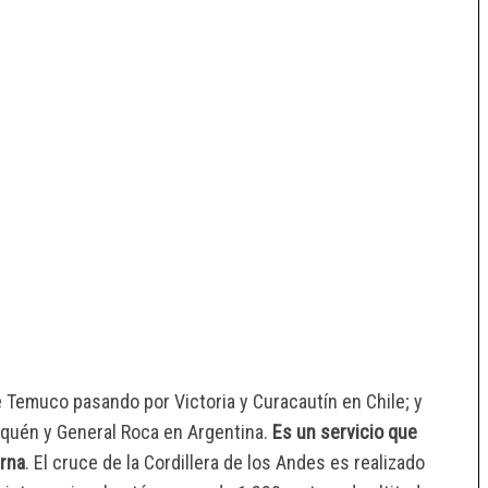
e Temuco pasando por Victoria y Curacautín en Chile; y
euquén y General Roca en Argentina.
Es un servicio que
urna
. El cruce de la Cordillera de los Andes es realizado