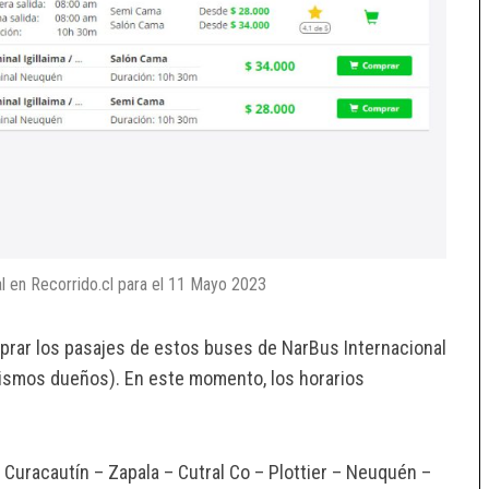
l en Recorrido.cl para el 11 Mayo 2023
mprar los pasajes de estos buses de NarBus Internacional
mismos dueños). En este momento, los horarios
 Curacautín – Zapala – Cutral Co – Plottier – Neuquén –