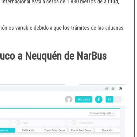
 internacional está a cerca de 1.880 metros de altitud,
ión es variable debido a que los trámites de las aduanas
muco a Neuquén de NarBus