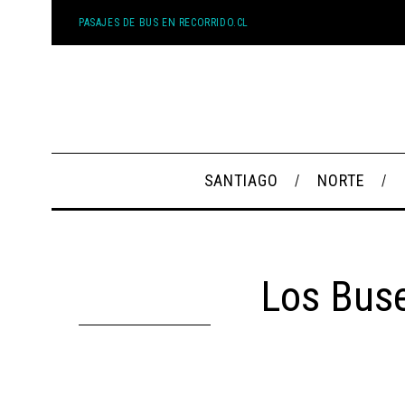
PASAJES DE BUS EN RECORRIDO.CL
SANTIAGO
NORTE
Los Bus