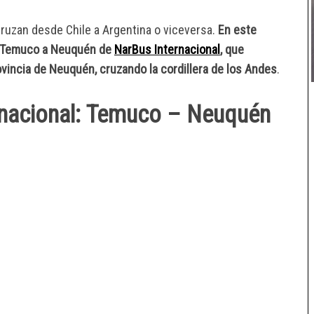
cruzan desde Chile a Argentina o viceversa.
En este
s Temuco a Neuquén de
NarBus Internacional
, que
rovincia de Neuquén, cruzando la cordillera de los Andes
.
ernacional: Temuco – Neuquén