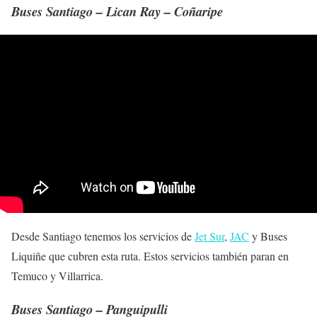
Buses Santiago – Lican Ray – Coñaripe
Desde Santiago tenemos los servicios de
Jet Sur
,
JAC
y Buses
Liquiñe que cubren esta ruta. Estos servicios también paran en
Temuco y Villarrica.
Buses Santiago – Panguipulli