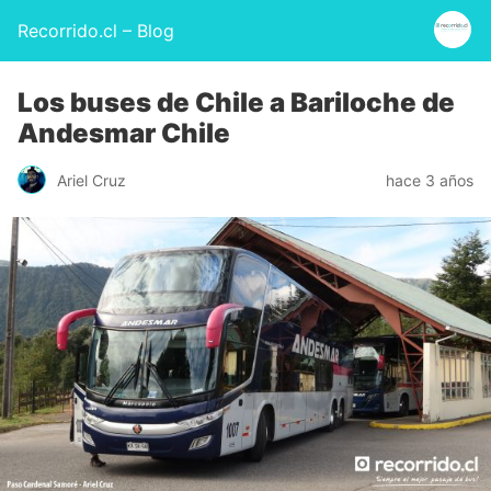
Recorrido.cl – Blog
Los buses de Chile a Bariloche de
Andesmar Chile
Ariel Cruz
hace 3 años