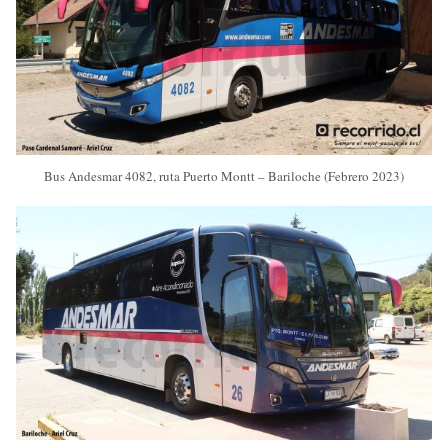
Bus Andesmar 4082, ruta Puerto Montt – Bariloche (Febrero 2023)