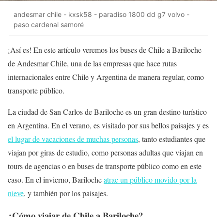
andesmar chile - kxsk58 - paradiso 1800 dd g7 volvo -
paso cardenal samoré
¡Así es! En este artículo veremos los buses de Chile a Bariloche
de Andesmar Chile, una de las empresas que hace rutas
internacionales entre Chile y Argentina de manera regular, como
transporte público.
La ciudad de San Carlos de Bariloche es un gran destino turístico
en Argentina. En el verano, es visitado por sus bellos paisajes y es
el lugar de vacaciones de muchas personas
, tanto estudiantes que
viajan por giras de estudio, como personas adultas que viajan en
tours de agencias o en buses de transporte público como en este
caso. En el invierno, Bariloche
atrae un público movido por la
nieve
, y también por los paisajes.
¿Cómo viajar de Chile a Bariloche?