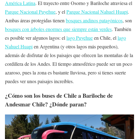
América Latina
. El trayecto entre Osorno y Bariloche atraviesa el
Parque Nacional Puyehue
, y el
Parque Nacional Nahuel Huapi
.
Ambas áreas protegidas tienen
bosques andinos patagónicos
, son
bosques con árboles enormes que siempre están verdes
. También
es posible ver algunos lagos: el
lago Puyehue
en Chile, el
lago
Nahuel Huapi
en Argentina (y otros lagos más pequeños),
además de disfrutar de los paisajes que ofrecen las montañas de la
cordillera de los Andes. El tiempo atmosférico puede ser un poco
azaroso, pues la zona es bastante lluviosa, pero si tienes suerte
puedes ver unos paisajes increíbles.
¿Cómo son los buses de Chile a Bariloche de
Andesmar Chile? ¿Dónde paran?