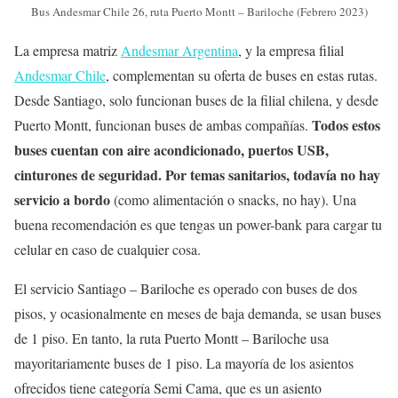
Bus Andesmar Chile 26, ruta Puerto Montt – Bariloche (Febrero 2023)
La empresa matriz
Andesmar Argentina
, y la empresa filial
Andesmar Chile
, complementan su oferta de buses en estas rutas.
Desde Santiago, solo funcionan buses de la filial chilena, y desde
Todos estos
Puerto Montt, funcionan buses de ambas compañías.
buses cuentan con aire acondicionado, puertos USB,
cinturones de seguridad. Por temas sanitarios, todavía no hay
servicio a bordo
(como alimentación o snacks, no hay). Una
buena recomendación es que tengas un power-bank para cargar tu
celular en caso de cualquier cosa.
El servicio Santiago – Bariloche es operado con buses de dos
pisos, y ocasionalmente en meses de baja demanda, se usan buses
de 1 piso. En tanto, la ruta Puerto Montt – Bariloche usa
mayoritariamente buses de 1 piso. La mayoría de los asientos
ofrecidos tiene categoría Semi Cama, que es un asiento