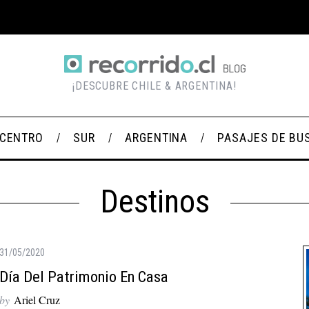
¡DESCUBRE CHILE & ARGENTINA!
CENTRO
SUR
ARGENTINA
PASAJES DE BU
Destinos
31/05/2020
Día Del Patrimonio En Casa
by
Ariel Cruz