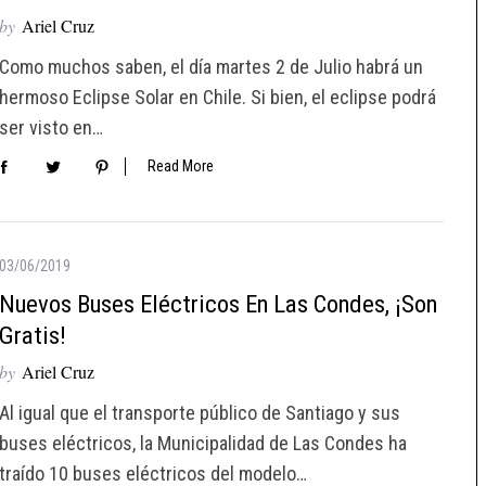
by
Ariel Cruz
Como muchos saben, el día martes 2 de Julio habrá un
hermoso Eclipse Solar en Chile. Si bien, el eclipse podrá
ser visto en…
Read More
03/06/2019
Nuevos Buses Eléctricos En Las Condes, ¡son
Gratis!
by
Ariel Cruz
Al igual que el transporte público de Santiago y sus
buses eléctricos, la Municipalidad de Las Condes ha
traído 10 buses eléctricos del modelo…