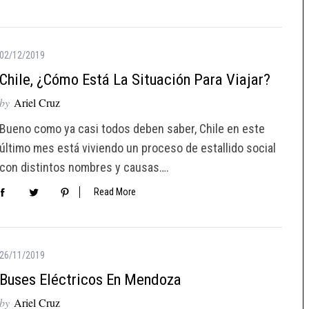
02/12/2019
Chile, ¿cómo Está La Situación Para Viajar?
by
Ariel Cruz
Bueno como ya casi todos deben saber, Chile en este
último mes está viviendo un proceso de estallido social
con distintos nombres y causas….
Read More
26/11/2019
Buses Eléctricos En Mendoza
by
Ariel Cruz