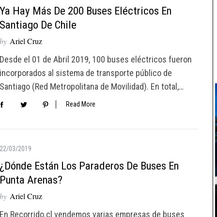
Ya Hay Más De 200 Buses Eléctricos En
Santiago De Chile
by
Ariel Cruz
Desde el 01 de Abril 2019, 100 buses eléctricos fueron
incorporados al sistema de transporte público de
Santiago (Red Metropolitana de Movilidad). En total,…
Read More
22/03/2019
¿Dónde Están Los Paraderos De Buses En
Punta Arenas?
by
Ariel Cruz
En Recorrido.cl vendemos varias empresas de buses