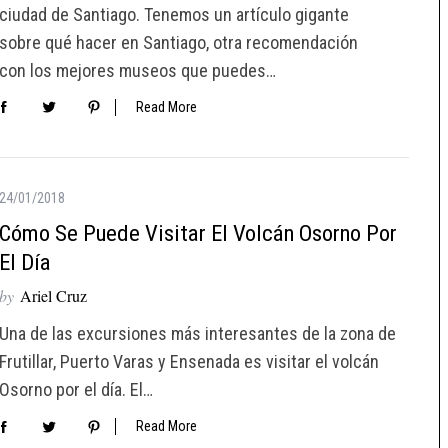
ciudad de Santiago. Tenemos un artículo gigante
sobre qué hacer en Santiago, otra recomendación
con los mejores museos que puedes…
Read More
24/01/2018
Cómo Se Puede Visitar El Volcán Osorno Por
El Día
by
Ariel Cruz
Una de las excursiones más interesantes de la zona de
Frutillar, Puerto Varas y Ensenada es visitar el volcán
Osorno por el día. El…
Read More