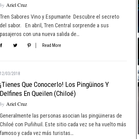
by
Ariel Cruz
Tren Sabores Vino y Espumante Descubre el secreto
del sabor. En abril, Tren Central sorprende a sus
pasajeros con una nueva salida de…
Read More
12/03/2018
¡Tienes Que Conocerlo! Los Pingüinos Y
Delfines En Queilen (Chiloé)
by
Ariel Cruz
Generalmente las personas asocian las pingüineras de
Chiloé con Puñihuil. Este sitio cada vez se ha vuelto más
famoso y cada vez más turistas…