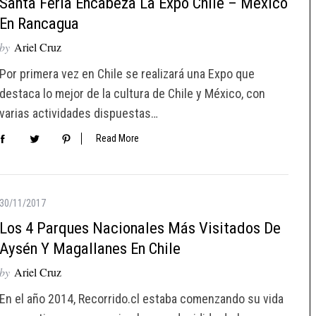
Santa Feria Encabeza La Expo Chile – México
En Rancagua
by
Ariel Cruz
Por primera vez en Chile se realizará una Expo que
destaca lo mejor de la cultura de Chile y México, con
varias actividades dispuestas…
Read More
30/11/2017
Los 4 Parques Nacionales Más Visitados De
Aysén Y Magallanes En Chile
by
Ariel Cruz
En el año 2014, Recorrido.cl estaba comenzando su vida