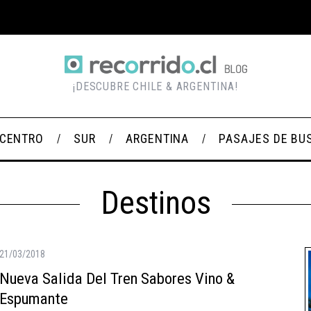
¡DESCUBRE CHILE & ARGENTINA!
CENTRO
SUR
ARGENTINA
PASAJES DE BU
Destinos
21/03/2018
Nueva Salida Del Tren Sabores Vino &
Espumante