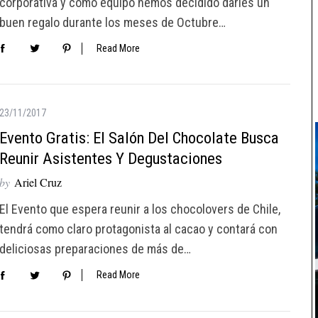
corporativa y como equipo hemos decidido darles un
buen regalo durante los meses de Octubre…
Read More
23/11/2017
Evento Gratis: El Salón Del Chocolate Busca
Reunir Asistentes Y Degustaciones
by
Ariel Cruz
El Evento que espera reunir a los chocolovers de Chile,
tendrá como claro protagonista al cacao y contará con
deliciosas preparaciones de más de…
Read More