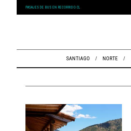
PASAJES DE BUS EN RECORRIDO.CL
SANTIAGO
NORTE