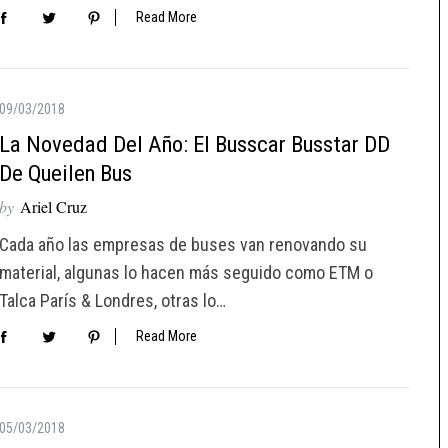
Read More
09/03/2018
La Novedad Del Año: El Busscar Busstar DD
De Queilen Bus
by
Ariel Cruz
Cada año las empresas de buses van renovando su
material, algunas lo hacen más seguido como ETM o
Talca París & Londres, otras lo…
Read More
05/03/2018