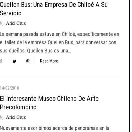
Queilen Bus: Una Empresa De Chiloé A Su
Servicio
by
Ariel Cruz
La semana pasada estuve en Chiloé, específicamente en
el taller de la empresa Queilen Bus, para conversar con
sus dueños. Queilen Bus es una…
Read More
14/02/2018
El Interesante Museo Chileno De Arte
Precolombino
by
Ariel Cruz
Nuevamente escribimos acerca de panoramas en la