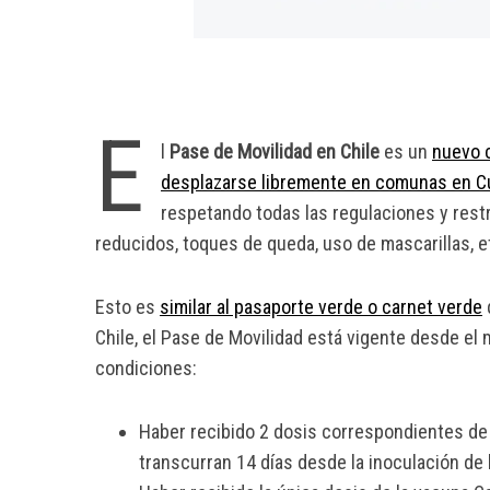
E
l
Pase de Movilidad en Chile
es un
nuevo c
desplazarse libremente en comunas en Cu
respetando todas las regulaciones y restr
reducidos, toques de queda, uso de mascarillas, e
Esto es
similar al pasaporte verde o carnet verde
Chile, el Pase de Movilidad está vigente desde el
condiciones:
Haber recibido 2 dosis correspondientes de 
transcurran 14 días desde la inoculación de 