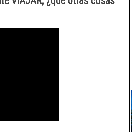
ite VIAJAR, ¿qué otras cosas