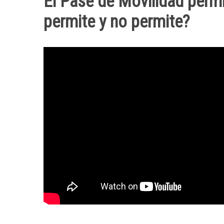
El Pase de Movilidad perm
permite y no permite?