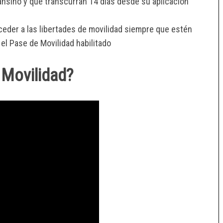
ansino y que transcurran 14 días desde su aplicación
eder a las libertades de movilidad siempre que estén
l Pase de Movilidad habilitado
 Movilidad?