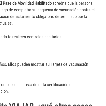
l Pase de Movilidad Habilitado
acredita que la persona
 luego de completar su esquema de vacunación contra el
ción de aislamiento obligatorio determinado por la
ctuales.
do te realicen controles sanitarios.
ños. Ellos pueden mostrar su Tarjeta de Vacunación
r una copia impresa de esta certificación de
ción.