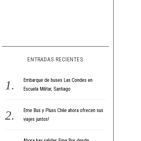
ENTRADAS RECIENTES
Embarque de buses Las Condes en
Escuela Militar, Santiago
Eme Bus y Pluss Chile ahora ofrecen sus
viajes juntos!
Ahora hay salidas Eme Bus desde