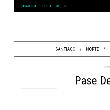
PASAJES DE BUS EN RECORRIDO.CL
SANTIAGO
NORTE
Des
Pase De