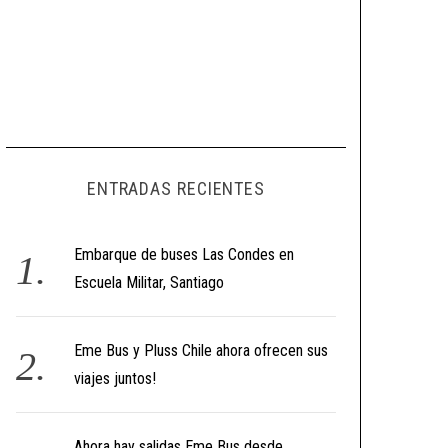
ENTRADAS RECIENTES
Embarque de buses Las Condes en
Escuela Militar, Santiago
Eme Bus y Pluss Chile ahora ofrecen sus
viajes juntos!
Ahora hay salidas Eme Bus desde