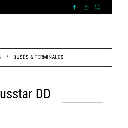
S
BUSES & TERMINALES
Busstar DD