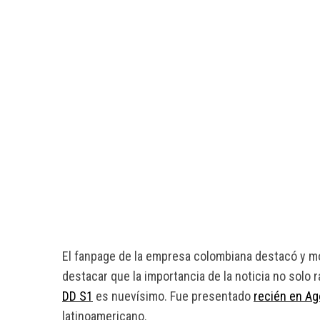
El fanpage de la empresa colombiana destacó y m
destacar que la importancia de la noticia no solo r
DD S1
es nuevísimo. Fue presentado
recién en A
latinoamericano.