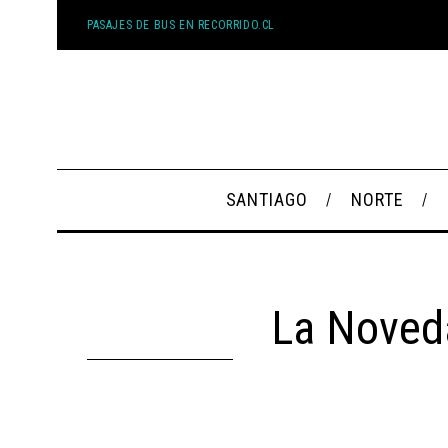
PASAJES DE BUS EN RECORRIDO.CL
SANTIAGO
NORTE
La Noveda