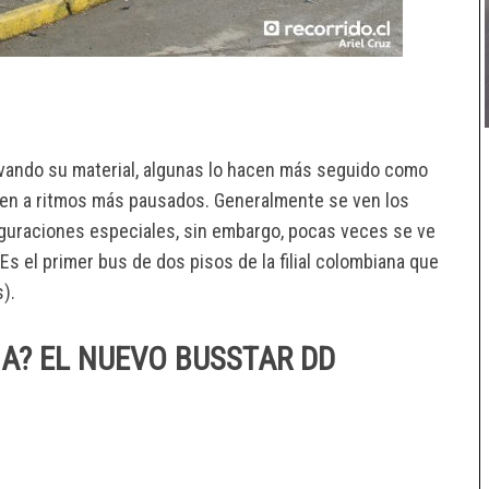
vando su material, algunas lo hacen más seguido como
acen a ritmos más pausados. Generalmente se ven los
guraciones especiales, sin embargo, pocas veces se ve
 Es el primer bus de dos pisos de la filial colombiana que
s).
NA? EL NUEVO BUSSTAR DD