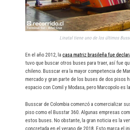
Linatal tiene uno de los últimos Buss
En el año 2012, la
casa matriz brasileña fue decla
tuvo que buscar otros buses para traer, así fue q
chileno. Busscar era la mayor competencia de Mar
mercado y gran parte de los buses de dos pisos ho
espacio con Comil y Modasa, pero Marcopolo es l
Busscar de Colombia comenzó a comercializar sus
piso como el Busstar 360. Algunas empresas co
estos buses. No obstante, la gran noticia es la 
concretada en el verano de 2018. Esto marca el ini