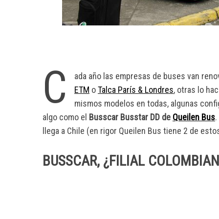
C
ada año las empresas de buses van reno
ETM
o
Talca París & Londres
, otras lo h
mismos modelos en todas, algunas confi
algo como el
Busscar Busstar DD de
Queilen Bus
.
llega a Chile (en rigor Queilen Bus tiene 2 de esto
BUSSCAR, ¿FILIAL COLOMBIA