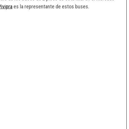
Vivipra
es la representante de estos buses.