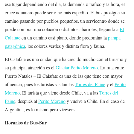
ese lugar dependiendo del día, la demanda o tráfico y la hora, el
cruce aduanero puede ser o no más expedito. El bus prosigue su
camino pasando por pueblos pequeños, un servicentro donde se
puede comprar una colación o distintos abarrotes, llegando a
El
Calafate
en un camino casi plano, donde predomina la
pampa
patagónica
, los colores verdes y distinta flora y fauna.
El Calafate es una ciudad que ha crecido mucho con el turismo y
su principal atracción es el
Glaciar Perito Moreno
. La ruta entre
Puerto Natales – El Calafate es una de las que tiene con mayor
afluencia, pues los turistas visitan las
Torres del Paine
y el
Perito
Moreno
. El turista que viene desde Chile, va a las
Torres del
Paine
, después al
Perito Moreno
y vuelve a Chile. En el caso de
Argentina, es lo mismo pero viceversa.
Horarios de Bus-Sur