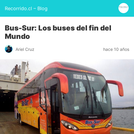
Recorrido.cl – Blog
Bus-Sur: Los buses del fin del
Mundo
Ariel Cruz
hace 10 años