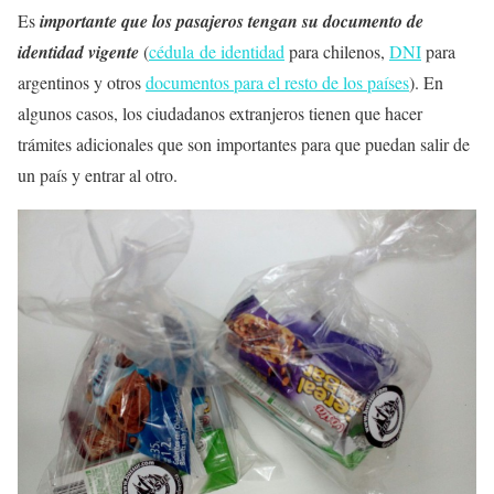
Es
importante que los pasajeros tengan su documento de
identidad vigente
(
cédula de identidad
para chilenos,
DNI
para
argentinos y otros
documentos para el resto de los países
). En
algunos casos, los ciudadanos extranjeros tienen que hacer
trámites adicionales que son importantes para que puedan salir de
un país y entrar al otro.