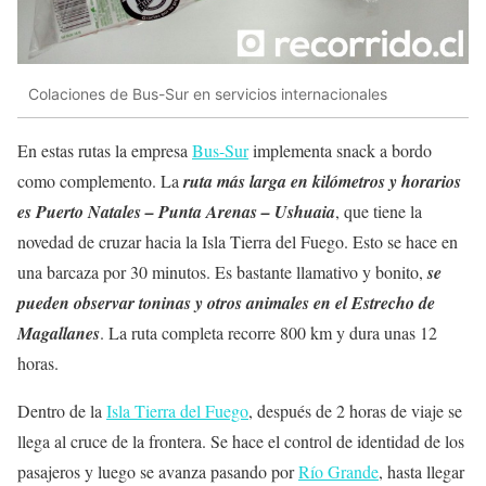
Colaciones de Bus-Sur en servicios internacionales
En estas rutas la empresa
Bus-Sur
implementa snack a bordo
como complemento. La
ruta más larga en kilómetros y horarios
es Puerto Natales – Punta Arenas – Ushuaia
, que tiene la
novedad de cruzar hacia la Isla Tierra del Fuego. Esto se hace en
una barcaza por 30 minutos. Es bastante llamativo y bonito,
se
pueden observar toninas y otros animales en el Estrecho de
Magallanes
. La ruta completa recorre 800 km y dura unas 12
horas.
Dentro de la
Isla Tierra del Fuego
, después de 2 horas de viaje se
llega al cruce de la frontera. Se hace el control de identidad de los
pasajeros y luego se avanza pasando por
Río Grande
, hasta llegar