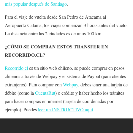
más popular después de Santiago
.
Para el viaje de vuelta desde San Pedro de Atacama al
Aeropuerto Calama, los viajes comienzan 3 horas antes del vuelo.
La distancia entre las 2 ciudades es de unos 100 km.
¿CÓMO SE COMPRAN ESTOS TRANSFER EN
RECORRIDO.CL?
Recorrido.cl
es un sitio web chileno, se puede comprar en pesos
chilenos a través de Webpay y el sistema de Paypal (para clientes
extranjeros). Para comprar con
Webpay
, debes tener una tarjeta de
débito (como la
CuentaRut
) o crédito y haber hecho los trámites
para hacer compras en internet (tarjeta de coordenadas por
ejemplo). Puedes
leer un INSTRUCTIVO aquí
.