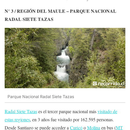
N° 3 / REGIÓN DEL MAULE – PARQUE NACIONAL
RADAL SIETE TAZAS
Parque Nacional Radal Siete Tazas
Radal Siete Tazas
es el tercer parque nacional más
visitado de
estas regiones
, en 3 años fue visitado por 162.595 personas.
Desde Santiago se puede acceder a
Curicó
o
Molina
en bus (
MT