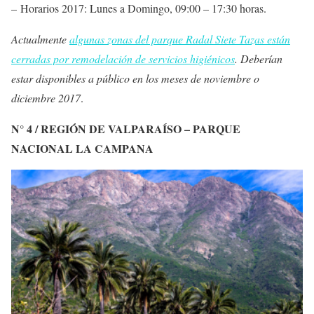
–
Horarios 2017
: Lunes a Domingo, 09:00 – 17:30 horas.
Actualmente
algunas zonas del parque Radal Siete Tazas están
cerradas por remodelación de servicios higiénicos
. Deberían
estar disponibles a público en los meses de noviembre o
diciembre 2017
.
N° 4 / REGIÓN DE VALPARAÍSO – PARQUE
NACIONAL LA CAMPANA