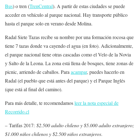
Bus
) o tren (
TrenCentral
). A partir de estas ciudades se puede
acceder en vehículo al parque nacional. Hay transporte público
hasta el parque solo en verano desde Molina.
Radal Siete Tazas recibe su nombre por una formación rocosa que
tiene 7 tazas donde va cayendo el agua (en foto). Adicionalmente,
el parque nacional tiene otras cascadas como el Velo de la Novia
y Salto de la Leona. La zona está llena de bosques, tiene zonas de
picnic, arriendo de caballos. Para
acampar
, puedes hacerlo en
Radal (el pueblo que está antes del parque) y el Parque Inglés
(que está al final del camino).
Para más detalle, te recomendamos
leer la nota especial de
Recorrido.cl
–
Tarifas 2017
:
$2.500 adulto chileno y $5.000 adulto extranjero;
$1.000 niños chilenos y $2.500 niños extranjeros
.