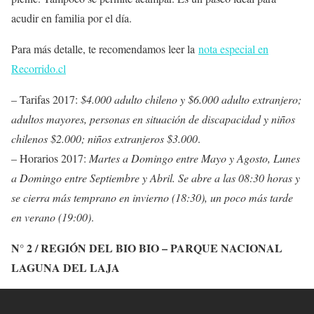
acudir en familia por el día.
Para más detalle, te recomendamos leer la
nota especial en
Recorrido.cl
–
Tarifas 2017
:
$4.000 adulto chileno y $6.000 adulto extranjero;
adultos mayores, personas en situación de discapacidad y niños
chilenos $2.000; niños extranjeros $3.000
.
–
Horarios 2017
:
Martes a Domingo entre Mayo y Agosto, Lunes
a Domingo entre Septiembre y Abril. Se abre a las 08:30 horas y
se cierra más temprano en invierno (18:30), un poco más tarde
en verano (19:00)
.
N° 2 / REGIÓN DEL BIO BIO – PARQUE NACIONAL
LAGUNA DEL LAJA