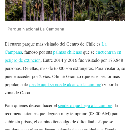
Parque Nacional La Campana
El cuarto parque más visitado del Centro de Chile es
La
Campana
, famoso por sus
palmas chilenas
que se
encuentran en
peligro de extinción
. Entre 2014 y 2016 fue visitado por 173.848
personas. De ellas, más de 6.000 son extranjeros. Para visitarlo, se
puede acceder por 2 vías: Olmué-Granizo (que es el sector más
popular, solo
desde aquí se puede alcanzar la cumbre
) y por la
zona de Ocoa.
Para quienes desean hacer el
sendero que llega a la cumbre
, la
recomendación es que lleguen muy temprano (08:00 AM) para
subir sin prisas, el camino tiene algo de dificultad así que se
requiere estar algo en forma, además de ser cuidadoso. Puede