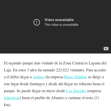
El segundo parque más visitado de la Zona Central es Laguna del
Laja. En estos 3 años ha sumado 222.822 visitantes. Para acceder
a él debes llegar a
Antuco
(la empresa
Buses Nilahue
se dirige a
este lugar desde Santiago) y desde ahí llegar en vehículo hasta el
parque. Se puede llegar en micro desde
Los Ángeles
(empresa
Islacajoop
) hasta el pueblo de Abanico y caminar el resto (11
km).