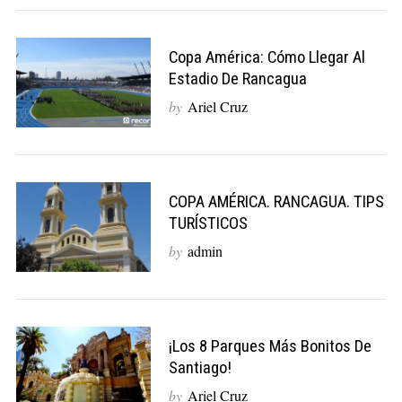
Copa América: Cómo Llegar Al
Estadio De Rancagua
by
Ariel Cruz
COPA AMÉRICA. RANCAGUA. TIPS
TURÍSTICOS
by
admin
¡Los 8 Parques Más Bonitos De
Santiago!
by
Ariel Cruz