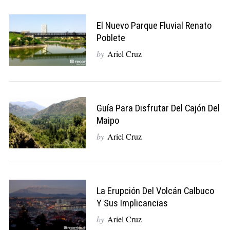
El Nuevo Parque Fluvial Renato
Poblete
by
Ariel Cruz
Guía Para Disfrutar Del Cajón Del
Maipo
by
Ariel Cruz
La Erupción Del Volcán Calbuco
Y Sus Implicancias
by
Ariel Cruz