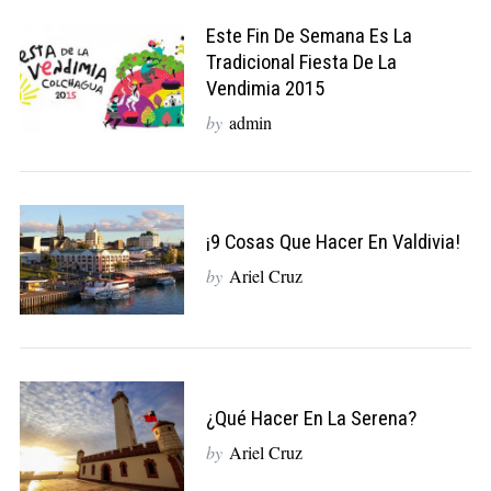
Este Fin De Semana Es La
Tradicional Fiesta De La
Vendimia 2015
by
admin
¡9 Cosas Que Hacer En Valdivia!
by
Ariel Cruz
¿Qué Hacer En La Serena?
by
Ariel Cruz