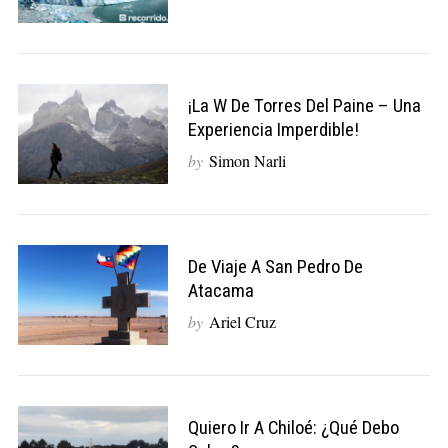
¡La W De Torres Del Paine – Una
Experiencia Imperdible!
by
Simon Narli
De Viaje A San Pedro De
Atacama
by
Ariel Cruz
Quiero Ir A Chiloé: ¿qué Debo