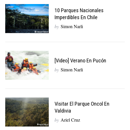
10 Parques Nacionales
Imperdibles En Chile
by
Simon Narli
[Video] Verano En Pucón
by
Simon Narli
Visitar El Parque Oncol En
Valdivia
by
Ariel Cruz