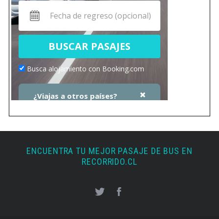
ENCUENTRA TU MEJOR PASAJE DE BUS EN
RECORRIDO.CL