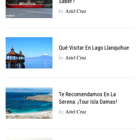
Saber?
by
Ariel Cruz
Qué Visitar En Lago Llanquihue
by
Ariel Cruz
Te Recomendamos En La
Serena: ¡Tour Isla Damas!
by
Ariel Cruz