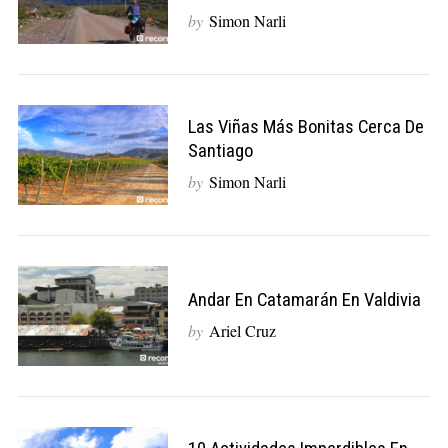
by
Simon Narli
Las Viñas Más Bonitas Cerca De
Santiago
by
Simon Narli
Andar En Catamarán En Valdivia
by
Ariel Cruz