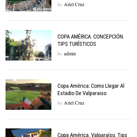
by
Ariel Cruz
COPA AMÉRICA. CONCEPCIÓN.
TIPS TURÍSTICOS
by
admin
Copa América: Como Llegar Al
Estadio De Valparaiso
by
Ariel Cruz
Copa América. Valparaíso. Tips