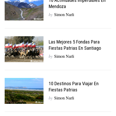
10 Actividades Imperdibles En
Mendoza
by
Simon Narli
Las Mejores 5 Fondas Para
Fiestas Patrias En Santiago
by
Simon Narli
10 Destinos Para Viajar En
Fiestas Patrias
by
Simon Narli