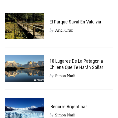
El Parque Saval En Valdivia
by
Ariel Cruz
10 Lugares De La Patagonia
Chilena Que Te Harán Soñar
by
Simon Narli
¡Recorre Argentina!
by
Simon Narli