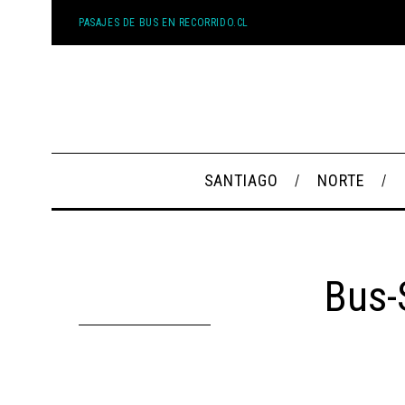
PASAJES DE BUS EN RECORRIDO.CL
SANTIAGO
NORTE
Bus-