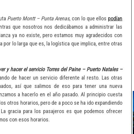
ruta
Puerto Montt – Punta Arenas
, con lo que ellos
podían
entras que nosotros nos dedicábamos a administrar las
lianza ya no existe, pero estamos muy agradecidos con
or lo larga que es, la logística que implica, entre otras
er y hacer el servicio Torres del Paine – Puerto Natales –
tando de hacer un servicio diferente al resto. Las otras
mados, así que salimos de eso para tener una nueva
nzamos a hacerlo en el año pasado. Al principio cuesta
los otros horarios, pero de a poco se ha ido expandiendo
 La gracia para los pasajeros es que podemos ofrecer
emos con esos horarios.