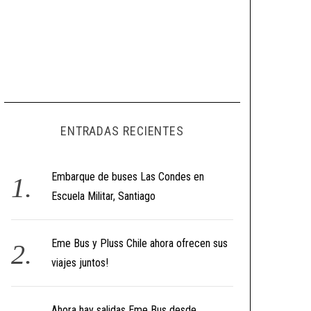
ENTRADAS RECIENTES
Embarque de buses Las Condes en
Escuela Militar, Santiago
Eme Bus y Pluss Chile ahora ofrecen sus
viajes juntos!
Ahora hay salidas Eme Bus desde