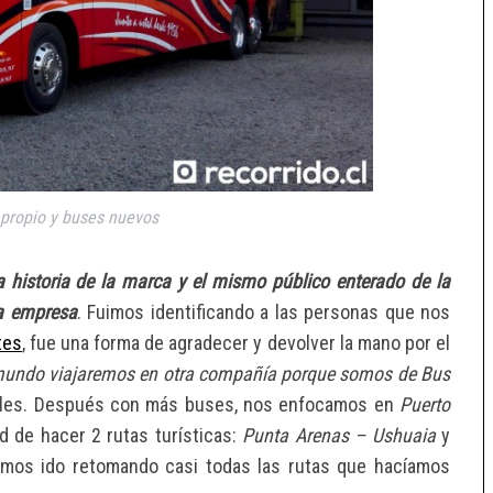
 propio y buses nuevos
a historia de la marca y el mismo público enterado de la
la empresa
. Fuimos identificando a las personas que nos
tes
, fue una forma de agradecer y devolver la mano por el
mundo viajaremos en otra compañía porque somos de Bus
tales. Después con más buses, nos enfocamos en
Puerto
ad de hacer 2 rutas turísticas:
Punta Arenas – Ushuaia
y
mos ido retomando casi todas las rutas que hacíamos