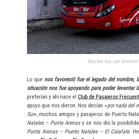
Bus-Sur hoy con terminal
Lo que
nos favoreció fue el legado del nombre, l
situación nos fue apoyando para poder levantar 
preferían y ahí nace el
Club de Pasajeros Frecuen
apoyo que nos dieron. Nos decían «
por nada del 
Sur
«, muchos amigos y pasajeros de Puerto Na
Natales – Punta Arenas
y se nos dio la posibilid
Punta Arenas –
Puerto Natales – El Calafate
.
He