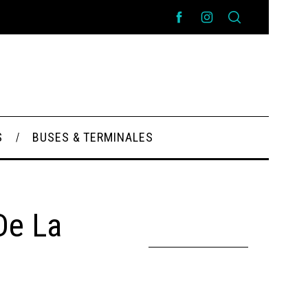
S
BUSES & TERMINALES
De La