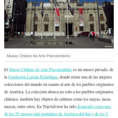
Museo Chileno de Arte Precolombino
El
Museo Chileno de Arte Precolombino
es un museo privado, de
la
Fundación Larraín Echeñique
, donde existe una de las mejores
colecciones del mundo en cuanto al arte de los pueblos originarios
de América. La colección abarca no solo a los pueblos originarios
chilenos, también hay objetos de culturas como los mayas, incas,
nazcas, entre otros. En TripAdvisor ha sido
destacado como uno
de los 25 museos más populares de América del Sur y de los 3