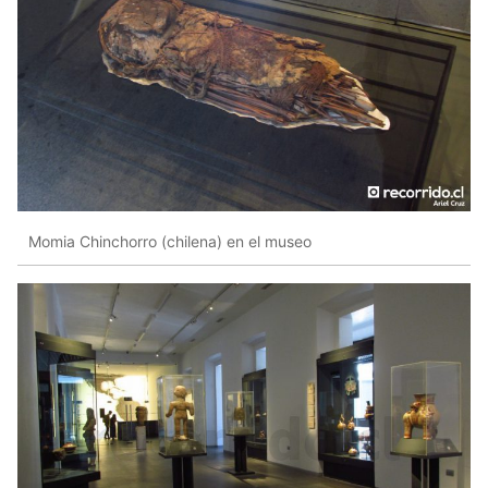
Momia Chinchorro (chilena) en el museo