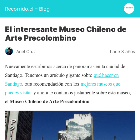
Recorrido.cl – Blog
El interesante Museo Chileno de
Arte Precolombino
Ariel Cruz
hace 8 años
Nuevamente escribimos acerca de panoramas en la ciudad de
Santiago. Tenemos un artículo gigante sobre
qué hacer en
Santiago
, otra recomendación con los
mejores museos que
puedes visitar
y ahora te contamos justamente sobre este museo,
Museo Chileno de Arte Precolombino
el
.