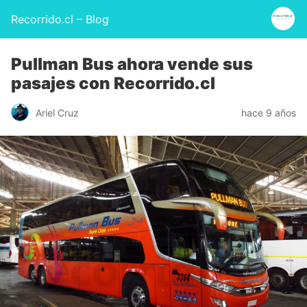
Recorrido.cl – Blog
Pullman Bus ahora vende sus
pasajes con Recorrido.cl
Ariel Cruz
hace 9 años