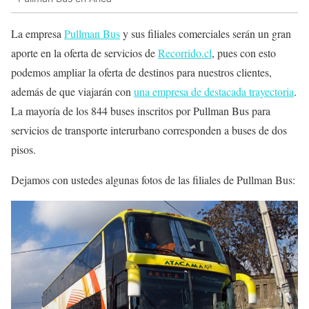
La empresa
Pullman Bus
y sus filiales comerciales serán un gran
aporte en la oferta de servicios de
Recorrido.cl
, pues con esto
podemos ampliar la oferta de destinos para nuestros clientes,
además de que viajarán con
una empresa de destacada trayectoria
.
La mayoría de los 844 buses inscritos por Pullman Bus para
servicios de transporte interurbano corresponden a buses de dos
pisos.
Dejamos con ustedes algunas fotos de las filiales de Pullman Bus: