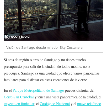
Visión de Santiago desde mirador Sky Costanera
Si eres de región o eres de Santiago y no tienes mucho
presupuesto para salir de la ciudad, de todos modos, no te
preocupes. Santiago es una ciudad que ofrece varios panoramas
familiares para disfrutar en estas vacaciones de invierno.
En el
Parque Metropolitano de Santiago
puedes disfrutar del
Cerro San Cristóbal
y tener una vista panorámica de la ciudad, el
trayecto en funicular
, el
Zoológico Nacional
y el
nuevo teleférico
.