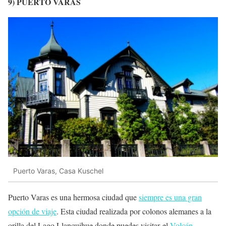
9) PUERTO VARAS
Puerto Varas, Casa Kuschel
Puerto Varas es una hermosa ciudad que
siempre es una gran
opción de viaje
. Esta ciudad realizada por colonos alemanes a la
orilla del Lago Llanquihue donde puedes visitar el
Volcán