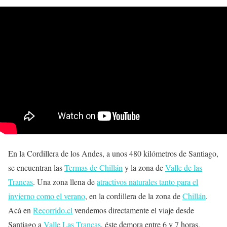
En la Cordillera de los Andes, a unos 480 kilómetros de Santiago,
se encuentran las
Termas de Chillán
y la zona de
Valle de las
Trancas
. Una zona llena de
atractivos naturales tanto para el
invierno como el verano
, en la cordillera de la zona de
Chillán
.
Acá en
Recorrido.cl
vendemos directamente el viaje desde
Santiago a
Valle Las Trancas
, éste demora entre 6 y 7 horas,