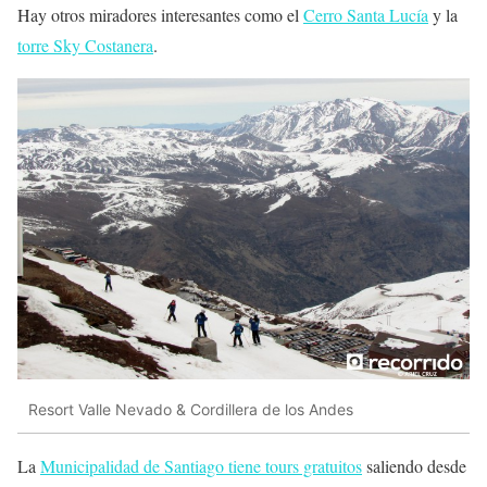
Hay otros miradores interesantes como el
Cerro Santa Lucía
y la
torre Sky Costanera
.
Resort Valle Nevado & Cordillera de los Andes
La
Municipalidad de Santiago tiene tours gratuitos
saliendo desde