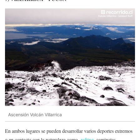
Ascensión Volcán Villarrica
En ambos lugares se pueden desarrollar varios deportes extremos
o en contacto con la naturaleza como
rafting
, caminatas,