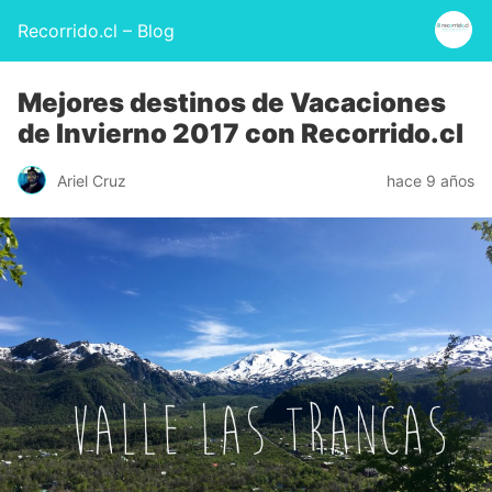
Recorrido.cl – Blog
Mejores destinos de Vacaciones
de Invierno 2017 con Recorrido.cl
Ariel Cruz
hace 9 años