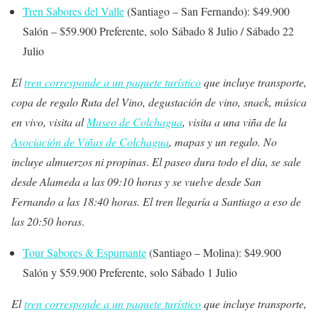
Tren Sabores del Valle
(Santiago – San Fernando): $49.900
Salón – $59.900 Preferente, solo
Sábado 8 Julio / Sábado 22
Julio
El
tren corresponde a un paquete turístico
que incluye transporte,
copa de regalo Ruta del Vino, degustación de vino, snack, música
en vivo, visita al
Museo de Colchagua
, visita a una viña de la
Asociación de Viñas de Colchagua
, mapas y un regalo. No
incluye almuerzos ni propinas
.
El paseo dura todo el día, se sale
desde Alameda a las 09:10 horas y se vuelve desde San
Fernando a las 18:40 horas. El tren llegaría a Santiago a eso de
las 20:50 horas
.
Tour Sabores & Espumante
(Santiago – Molina): $49.900
Salón y $59.900 Preferente, solo
Sábado 1 Julio
El
tren corresponde a un paquete turístico
que incluye transporte,