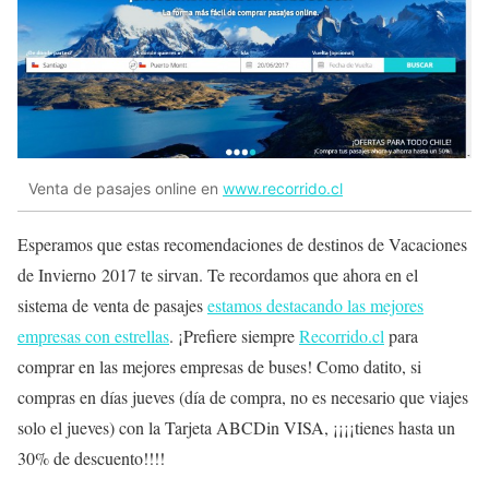
Venta de pasajes online en
www.recorrido.cl
Esperamos que estas recomendaciones de destinos de Vacaciones
de Invierno 2017 te sirvan. Te recordamos que ahora en el
sistema de venta de pasajes
estamos destacando las mejores
empresas con estrellas
. ¡Prefiere siempre
Recorrido.cl
para
comprar en las mejores empresas de buses! Como datito, si
compras en días jueves (día de compra, no es necesario que viajes
solo el jueves) con la Tarjeta ABCDin VISA, ¡¡¡¡tienes hasta un
30% de descuento!!!!