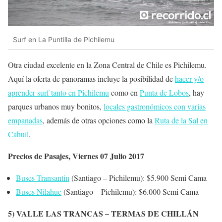
Surf en La Puntilla de Pichilemu
Otra ciudad excelente en la Zona Central de Chile es Pichilemu.
Aquí la oferta de panoramas incluye la posibilidad de
hacer y/o
aprender surf tanto en Pichilemu
como en
Punta de Lobos
, hay
parques urbanos muy bonitos,
locales gastronómicos con varias
empanadas
, además de otras opciones como la
Ruta de la Sal en
Cahuil
.
Precios de Pasajes, Viernes 07 Julio 2017
Buses Transantin
(Santiago – Pichilemu): $5.900 Semi Cama
Buses Nilahue
(Santiago – Pichilemu): $6.000 Semi Cama
5) VALLE LAS TRANCAS – TERMAS DE CHILLÁN