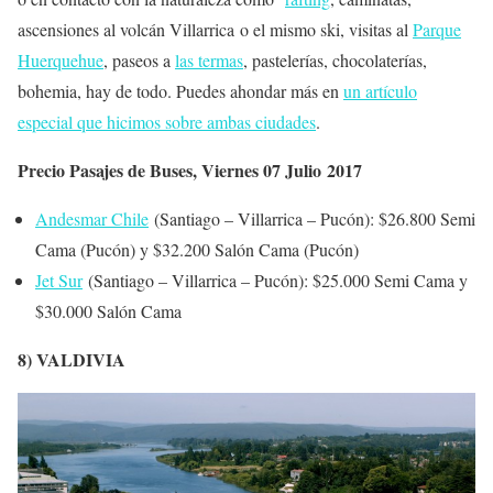
ascensiones al volcán Villarrica o el mismo ski, visitas al
Parque
Huerquehue
, paseos a
las termas
, pastelerías, chocolaterías,
bohemia, hay de todo. Puedes ahondar más en
un artículo
especial que hicimos sobre ambas ciudades
.
Precio Pasajes de Buses, Viernes 07 Julio 2017
Andesmar Chile
(Santiago – Villarrica – Pucón): $26.800 Semi
Cama (Pucón) y $32.200 Salón Cama (Pucón)
Jet Sur
(Santiago – Villarrica – Pucón): $25.000 Semi Cama y
$30.000 Salón Cama
8) VALDIVIA