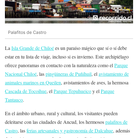
Palafitos de Castro
La
Isla Grande de Chiloé
es un paraíso mágico que sí o sí debe
estar en tu lista de viaje, incluso si es invierno. Este archipiélago
ofrece panoramas en contacto con la naturaleza como el
Parque
Nacional Chiloé
, las
pingüineras de Puñihuil
, el
avistamiento de
animales marinos en Queilen
, avistamientos de aves, la hermosa
Cascada de Tocoihue
, el
Parque Tepuhueico
y el
Parque
Tantauco
.
En el ámbito urbano, rural y cultural, los visitantes pueden
deleitarse con las ciudades de Ancud, los hermosos
palafitos de
Castro
, las
ferias artesanales y gastronomía de Dalcahue
, además