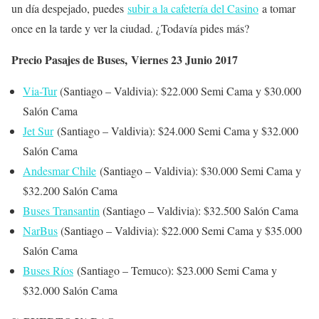
un día despejado, puedes
subir a la cafetería del Casino
a tomar
once en la tarde y ver la ciudad. ¿Todavía pides más?
Precio Pasajes de Buses, Viernes 23 Junio 2017
Via-Tur
(Santiago – Valdivia):
$22.000 Semi Cama y $30.000
Salón Cama
Jet Sur
(Santiago – Valdivia):
$24.000 Semi Cama y $32.000
Salón Cama
Andesmar Chile
(Santiago – Valdivia): $30.000 Semi Cama y
$32.200 Salón Cama
Buses Transantin
(Santiago – Valdivia): $32.500 Salón Cama
NarBus
(Santiago – Valdivia): $22.000 Semi Cama y $35.000
Salón Cama
Buses Ríos
(Santiago – Temuco):
$23.000 Semi Cama y
$32.000 Salón Cama