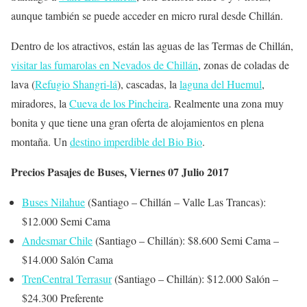
aunque también se puede acceder en micro rural desde Chillán.
Dentro de los atractivos, están las aguas de las Termas de Chillán,
visitar las fumarolas en Nevados de Chillán
, zonas de coladas de
lava (
Refugio Shangri-lá
), cascadas, la
laguna del Huemul
,
miradores, la
Cueva de los Pincheira
. Realmente una zona muy
bonita y que tiene una gran oferta de alojamientos en plena
montaña. Un
destino imperdible del Bio Bio
.
Precios Pasajes de Buses, Viernes 07 Julio 2017
Buses Nilahue
(Santiago – Chillán – Valle Las Trancas):
$12.000 Semi Cama
Andesmar Chile
(Santiago – Chillán): $8.600 Semi Cama –
$14.000 Salón Cama
TrenCentral Terrasur
(Santiago – Chillán): $12.000 Salón –
$24.300 Preferente