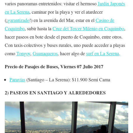
varios panoramas entretenidos: visitar el hermoso
Jardín Japonés
en La Serena
, caminar por la playa y ver el atardecer
(¡
garantizado
!) en la avenida del Mar, estar en el
Casino de
Coquimbo
, subir hasta la
Cruz del Tercer Milenio en Coquimbo
,
hacer paseos en bote desde el puerto de Coquimbo, entre otros.
Con taxis-colectivos y buses rurales, uno puede acceder a playas
como
Tongoy
,
Guanaqueros
, hacer algo de
surf en La Serena
.
Precio de Pasajes de Buses, Viernes 07 Julio 2017
Paravías
(Santiago – La Serena): $11.900 Semi Cama
2) PASEOS EN SANTIAGO Y ALREDEDORES