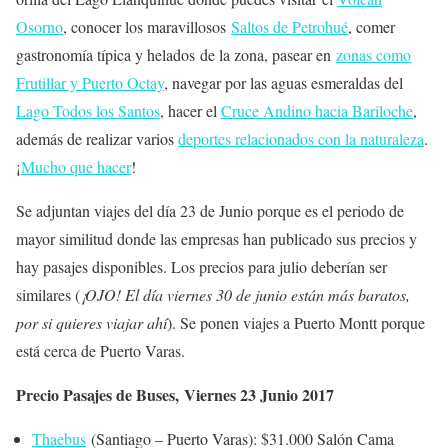
Osorno
, conocer los maravillosos
Saltos de Petrohué
, comer
gastronomía típica y helados de la zona, pasear en
zonas como
Frutillar y Puerto Octay
, navegar por las aguas esmeraldas del
Lago Todos los Santos
, hacer el
Cruce Andino hacia Bariloche
,
además de realizar varios
deportes relacionados con la naturaleza
.
¡
Mucho que hacer
!
Se adjuntan viajes del día 23 de Junio porque es el periodo de
mayor similitud donde las empresas han publicado sus precios y
hay pasajes disponibles. Los precios para julio deberían ser
similares (
¡OJO! El día viernes 30 de junio están más baratos,
por si quieres viajar ahí
). Se ponen viajes a Puerto Montt porque
está cerca de Puerto Varas.
Precio Pasajes de Buses, Viernes 23 Junio 2017
Thaebus
(Santiago – Puerto Varas): $31.000 Salón Cama