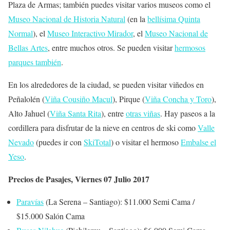
Plaza de Armas; también puedes visitar varios museos como el
Museo Nacional de Historia Natural
(en la
bellísima Quinta
Normal
), el
Museo Interactivo Mirador
, el
Museo Nacional de
Bellas Artes
, entre muchos otros. Se pueden visitar
hermosos
parques también
.
En los alrededores de la ciudad, se pueden visitar viñedos en
Peñalolén (
Viña Cousiño Macul
), Pirque (
Viña Concha y Toro
),
Alto Jahuel (
Viña Santa Rita
), entre
otras viñas
. Hay paseos a la
cordillera para disfrutar de la nieve en centros de ski como
Valle
Nevado
(puedes ir con
SkiTotal
) o visitar el hermoso
Embalse el
Yeso
.
Precios de Pasajes, Viernes 07 Julio 2017
Paravías
(La Serena – Santiago): $11.000 Semi Cama /
$15.000 Salón Cama