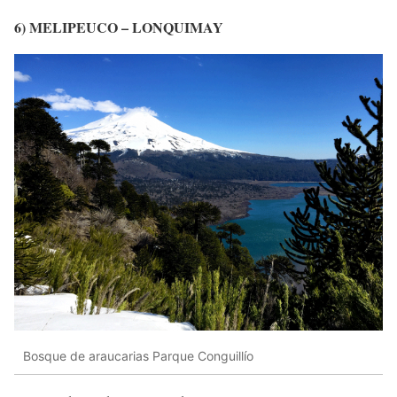
6) MELIPEUCO – LONQUIMAY
Bosque de araucarias Parque Conguillío