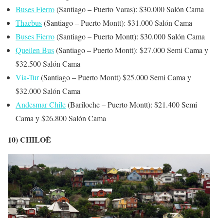
Buses Fierro
(Santiago – Puerto Varas): $30.000 Salón Cama
Thaebus
(Santiago – Puerto Montt): $31.000 Salón Cama
Buses Fierro
(Santiago – Puerto Montt): $30.000 Salón Cama
Queilen Bus
(Santiago – Puerto Montt): $27.000 Semi Cama y
$32.500 Salón Cama
Via-Tur
(Santiago – Puerto Montt) $25.000 Semi Cama y
$32.000 Salón Cama
Andesmar Chile
(Bariloche – Puerto Montt): $21.400 Semi
Cama y $26.800 Salón Cama
10) CHILOÉ