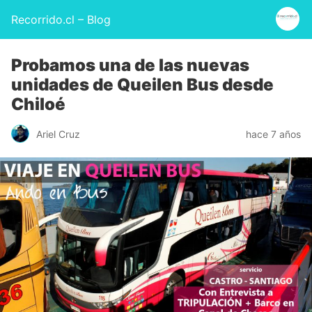
Recorrido.cl – Blog
Probamos una de las nuevas
unidades de Queilen Bus desde
Chiloé
Ariel Cruz
hace 7 años