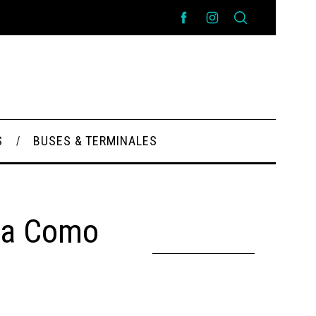
S
BUSES & TERMINALES
da Como