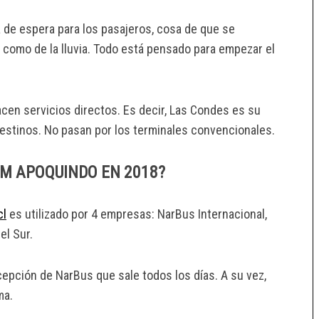
 de espera para los pasajeros, cosa de que se
 como de la lluvia. Todo está pensado para empezar el
cen servicios directos. Es decir, Las Condes es su
destinos. No pasan por los terminales convencionales.
UM APOQUINDO EN 2018?
cl
es utilizado por 4 empresas: NarBus Internacional,
el Sur.
xcepción de NarBus que sale todos los días. A su vez,
ma.