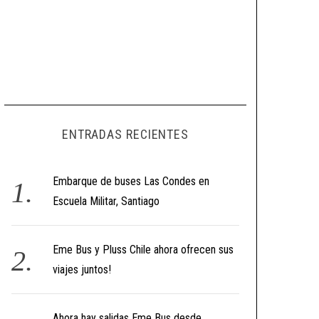
ENTRADAS RECIENTES
Embarque de buses Las Condes en
Escuela Militar, Santiago
Eme Bus y Pluss Chile ahora ofrecen sus
viajes juntos!
Ahora hay salidas Eme Bus desde