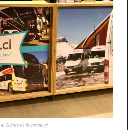
al Cliente de Recorrido.cl