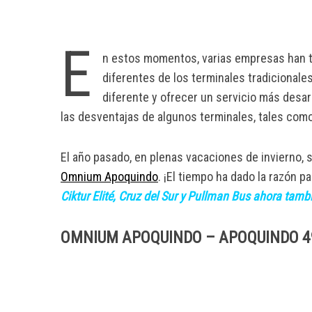
E
n estos momentos, varias empresas han t
diferentes de los terminales tradicionales
diferente y ofrecer un servicio más desa
las desventajas de algunos terminales, tales como
El año pasado, en plenas vacaciones de invierno, 
Omnium Apoquindo
. ¡El tiempo ha dado la razón
Ciktur Elité, Cruz del Sur y Pullman Bus ahora tamb
OMNIUM APOQUINDO – APOQUINDO 49