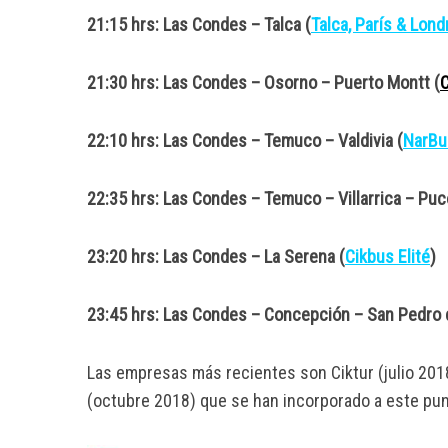
21:15 hrs: Las Condes – Talca (
Talca, París & Lond
21:30 hrs: Las Condes – Osorno – Puerto Montt (
C
22:10 hrs: Las Condes – Temuco – Valdivia (
NarBu
22:35 hrs: Las Condes – Temuco – Villarrica – Puc
23:20 hrs: Las Condes – La Serena (
Cikbus Elité
)
23:45 hrs: Las Condes – Concepción – San Pedro d
Las empresas más recientes son Ciktur (julio 201
(octubre 2018) que se han incorporado a este pu