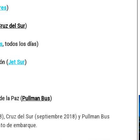
res
)
ruz del Sur
)
s
, todos los días)
ón (
Jet Sur
)
e la Paz (
Pullman Bus
)
8), Cruz del Sur (septiembre 2018) y Pullman Bus
nto de embarque.