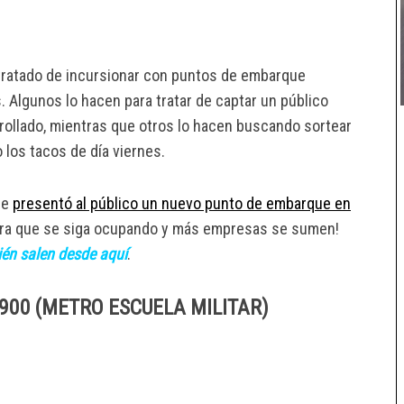
ratado de incursionar con puntos de embarque
. Algunos lo hacen para tratar de captar un público
rrollado, mientras que otros lo hacen buscando sortear
 los tacos de día viernes.
se
presentó al público un nuevo punto de embarque en
 para que se siga ocupando y más empresas se sumen!
ién salen desde aquí
.
00 (METRO ESCUELA MILITAR)