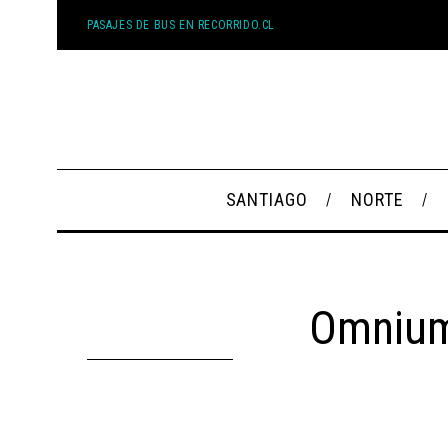
PASAJES DE BUS EN RECORRIDO.CL
SANTIAGO
NORTE
Omnium