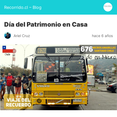
Recorrido.cl – Blog
Día del Patrimonio en Casa
Ariel Cruz
hace 6 años