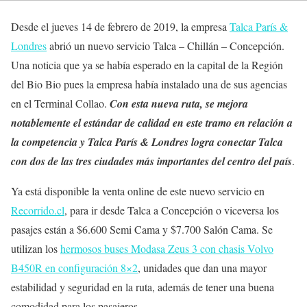
Desde el jueves 14 de febrero de 2019, la empresa
Talca París &
Londres
abrió un nuevo servicio Talca – Chillán – Concepción.
Una noticia que ya se había esperado en la capital de la Región
del Bio Bio pues la empresa había instalado una de sus agencias
en el Terminal Collao.
Con esta nueva ruta, se mejora
notablemente el estándar de calidad en este tramo en relación a
la competencia y Talca París & Londres logra conectar Talca
con dos de las tres ciudades más importantes del centro del país
.
Ya está disponible la venta online de este nuevo servicio en
Recorrido.cl
, para ir desde Talca a Concepción o viceversa los
pasajes están a $6.600 Semi Cama y $7.700 Salón Cama. Se
utilizan los
hermosos buses Modasa Zeus 3 con chasis Volvo
B450R en configuración 8×2
, unidades que dan una mayor
estabilidad y seguridad en la ruta, además de tener una buena
comodidad para los pasajeros.