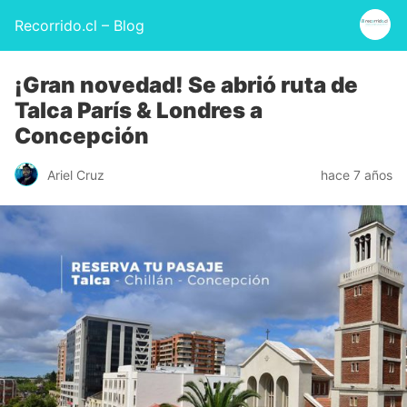
Recorrido.cl – Blog
¡Gran novedad! Se abrió ruta de
Talca París & Londres a
Concepción
Ariel Cruz
hace 7 años