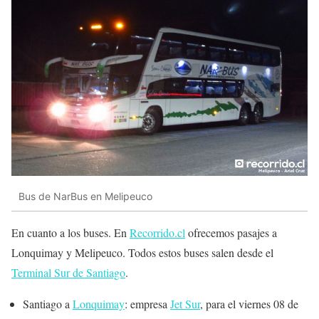
Bus de NarBus en Melipeuco
En cuanto a los buses. En
Recorrido.cl
ofrecemos pasajes a
Lonquimay y Melipeuco. Todos estos buses salen desde el
Terminal Sur de Santiago
.
Santiago a
Lonquimay
: empresa
Jet Sur
, para el viernes 08 de