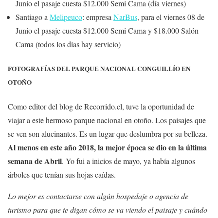
Junio el pasaje cuesta $12.000 Semi Cama (día viernes)
Santiago a
Melipeuco
: empresa
NarBus
, para el viernes 08 de
Junio el pasaje cuesta $12.000 Semi Cama y $18.000 Salón
Cama (todos los días hay servicio)
FOTOGRAFÍAS DEL PARQUE NACIONAL CONGUILLÍO EN
OTOÑO
Como editor del blog de Recorrido.cl, tuve la oportunidad de
viajar a este hermoso parque nacional en otoño. Los paisajes que
se ven son alucinantes. Es un lugar que deslumbra por su belleza.
Al menos en este año 2018, la mejor época se dio en la última
semana de Abril
. Yo fui a inicios de mayo, ya había algunos
árboles que tenían sus hojas caídas.
Lo mejor es contactarse con algún hospedaje o agencia de
turismo para que te digan cómo se va viendo el paisaje y cuándo