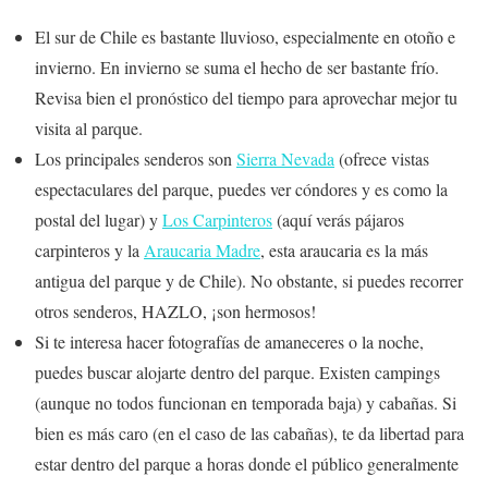
El sur de Chile es bastante lluvioso, especialmente en otoño e
invierno. En invierno se suma el hecho de ser bastante frío.
Revisa bien el pronóstico del tiempo para aprovechar mejor tu
visita al parque.
Los principales senderos son
Sierra Nevada
(ofrece vistas
espectaculares del parque, puedes ver cóndores y es como la
postal del lugar) y
Los Carpinteros
(aquí verás pájaros
carpinteros y la
Araucaria Madre
, esta araucaria es la más
antigua del parque y de Chile). No obstante, si puedes recorrer
otros senderos, HAZLO, ¡son hermosos!
Si te interesa hacer fotografías de amaneceres o la noche,
puedes buscar alojarte dentro del parque. Existen campings
(aunque no todos funcionan en temporada baja) y cabañas. Si
bien es más caro (en el caso de las cabañas), te da libertad para
estar dentro del parque a horas donde el público generalmente