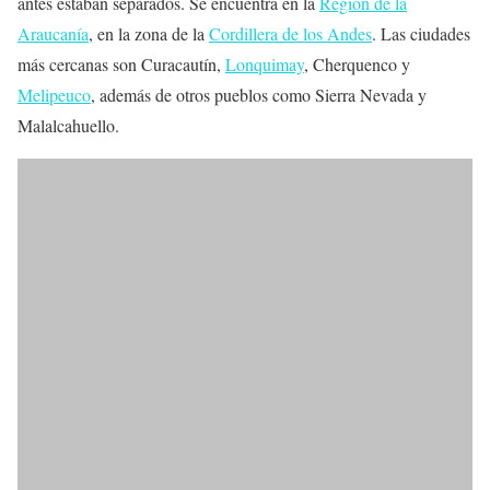
antes estaban separados. Se encuentra en la
Región de la
Araucanía
, en la zona de la
Cordillera de los Andes
. Las ciudades
más cercanas son Curacautín,
Lonquimay
, Cherquenco y
Melipeuco
, además de otros pueblos como Sierra Nevada y
Malalcahuello.