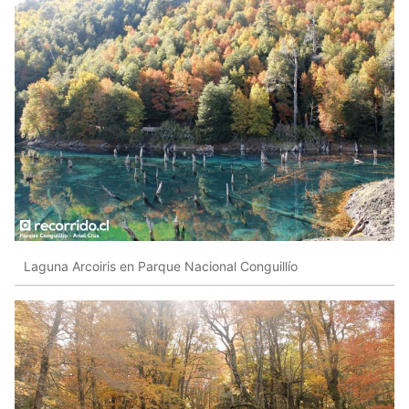
Laguna Arcoiris en Parque Nacional Conguillío