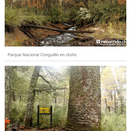
Parque Nacional Conguillío en otoño