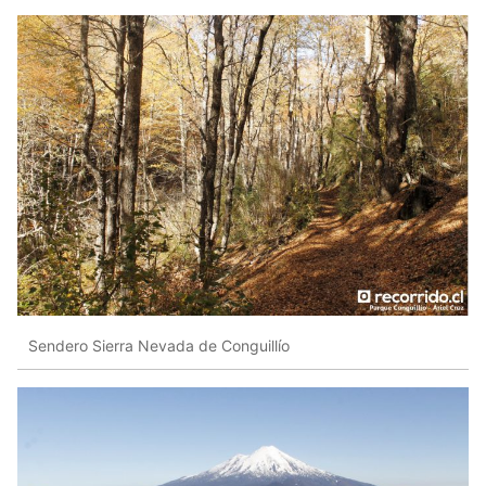
Sendero Sierra Nevada de Conguillío