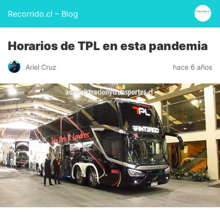
Recorrido.cl – Blog
Horarios de TPL en esta pandemia
Ariel Cruz
hace 6 años