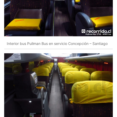
Interior bus Pullman Bus en servicio Concepción – Santiago