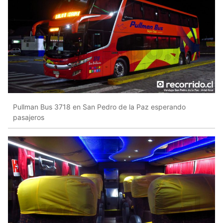
Pullman Bus 3718 en San Pedro de la Paz esperando
pasajeros