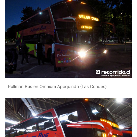
Pullman Bus en Omnium Apoquindo (Las Condes)