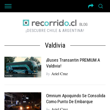
¡DESCUBRE CHILE & ARGENTINA!
Valdivia
¡Buses Transantin PREMIUM A
Valdivia!
by
Ariel Cruz
Omnium Apoquindo Se Consolida
Como Punto De Embarque
by
Ariel Cruz