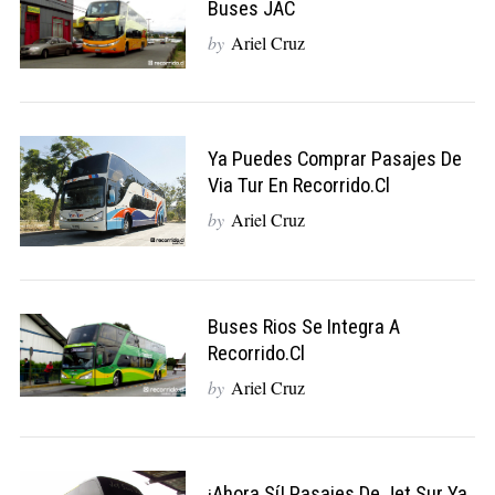
Buses JAC
by
Ariel Cruz
Ya Puedes Comprar Pasajes De
Via Tur En Recorrido.cl
by
Ariel Cruz
Buses Rios Se Integra A
Recorrido.cl
by
Ariel Cruz
¡Ahora Sí! Pasajes De Jet Sur Ya