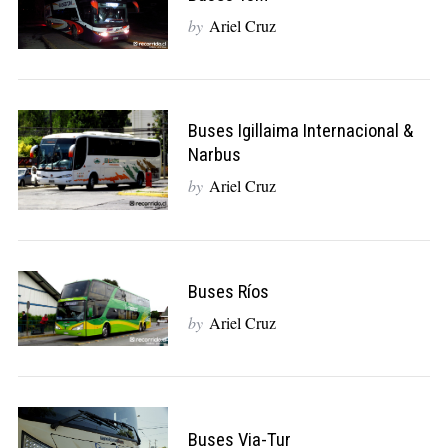
by
Ariel Cruz
Buses Igillaima Internacional &
Narbus
by
Ariel Cruz
Buses Ríos
by
Ariel Cruz
Buses Via-Tur