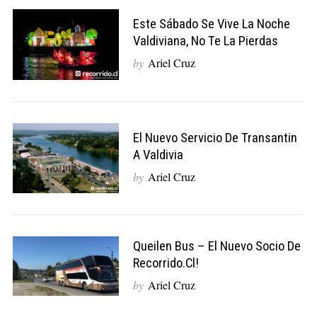
Este Sábado Se Vive La Noche
Valdiviana, No Te La Pierdas
by
Ariel Cruz
El Nuevo Servicio De Transantin
A Valdivia
by
Ariel Cruz
Queilen Bus – El Nuevo Socio De
Recorrido.cl!
by
Ariel Cruz