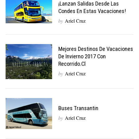
¡Lanzan Salidas Desde Las
Condes En Estas Vacaciones!
by
Ariel Cruz
Mejores Destinos De Vacaciones
De Invierno 2017 Con
Recorrido.cl
by
Ariel Cruz
Buses Transantin
by
Ariel Cruz