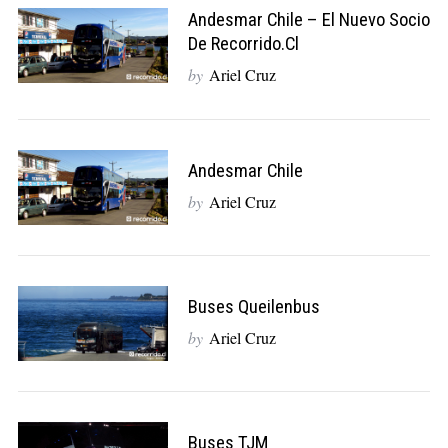
Andesmar Chile – El Nuevo Socio
De Recorrido.cl
by
Ariel Cruz
Andesmar Chile
by
Ariel Cruz
Buses Queilenbus
by
Ariel Cruz
Buses TJM