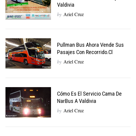
Valdivia
by
Ariel Cruz
Pullman Bus Ahora Vende Sus
Pasajes Con Recorrido.cl
by
Ariel Cruz
Cómo Es El Servicio Cama De
NarBus A Valdivia
by
Ariel Cruz