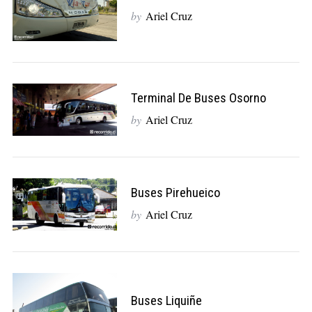
by
Ariel Cruz
Terminal De Buses Osorno
by
Ariel Cruz
Buses Pirehueico
by
Ariel Cruz
Buses Liquiñe