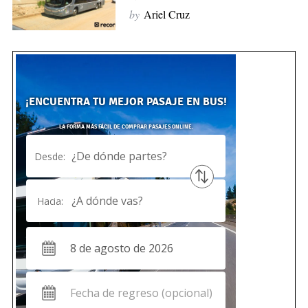
by
Ariel Cruz