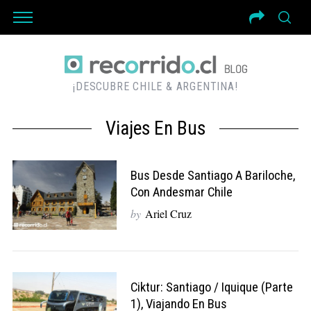
¡DESCUBRE CHILE & ARGENTINA!
Viajes En Bus
Bus Desde Santiago A Bariloche,
Con Andesmar Chile
by
Ariel Cruz
Ciktur: Santiago / Iquique (Parte
1), Viajando En Bus