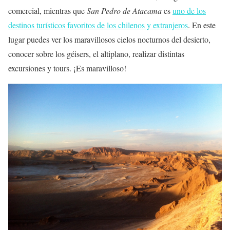
comercial, mientras que
San Pedro de Atacama
es
uno de los
destinos turísticos favoritos de los chilenos y extranjeros
. En este
lugar puedes ver los maravillosos cielos nocturnos del desierto,
conocer sobre los géisers, el altiplano, realizar distintas
excursiones y tours. ¡Es maravilloso!