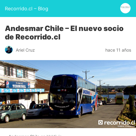
Recorrido.cl – Blog
Andesmar Chile – El nuevo socio
de Recorrido.cl
Ariel Cruz
hace 11 años