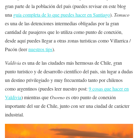
gran parte de la población del país (puedes revisar en este blog
una
guía completa de lo que puedes hacer en Santiago
).
Temuco
es una de las detenciones intermedias obligadas por la gran
cantidad de pasajeros que lo utiliza como punto de conexión,
desde aquí puedes llegar a otras zonas turísticas como Villarrica /
Pucón (leer
nuestros tips
).
Valdivia
es una de las ciudades más hermosas de Chile, gran
punto turístico y de desarrollo científico del país, sin lugar a dudas
un destino privilegiado y muy frecuentado tanto por chilenos
como argentinos (puedes leer nuestro post:
9 cosas que hacer en
Valdivia
) mientras que
Osorno
es otro punto de conexión
importante del sur de Chile, junto con ser una ciudad de carácter
industrial.