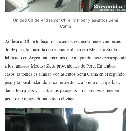
Unidad 08 de Andesmar Chile: minibar y asientos Semi
Cama
Andesmar Chile trabaja sus trayectos exclusivamente con buses
doble piso, la mayoría corresponde al modelo Metalsur Starbus
fabricado en Argentina, mientras que un par de buses corresponde
a los famosos Modasa Zeus provenientes de Perú. En ambos
casos, la tónica es similar, con asientos Semi Cama en el segundo
piso y la posibilidad de tener un asistente a bordo encargado de
dar café o jugos y snack a los pasajeros. Los pasajeros pueden
pedir café o jugo durante todo el viaje.