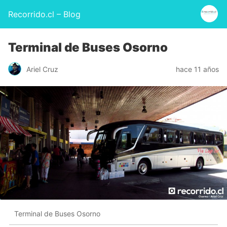
Recorrido.cl – Blog
Terminal de Buses Osorno
Ariel Cruz
hace 11 años
Terminal de Buses Osorno