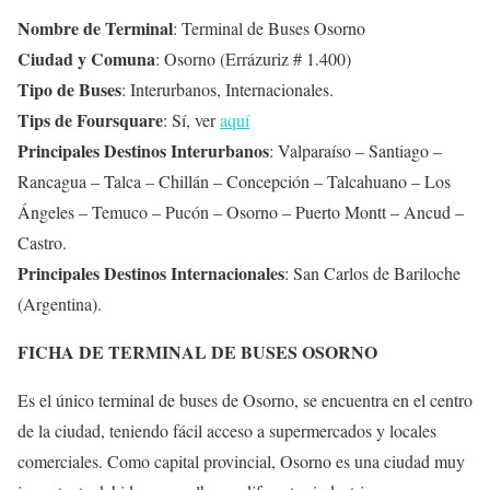
Nombre de Terminal
: Terminal de Buses Osorno
Ciudad y Comuna
: Osorno (Errázuriz # 1.400)
Tipo de Buses
: Interurbanos, Internacionales.
Tips de Foursquare
: Sí, ver
aquí
Principales Destinos Interurbanos
: Valparaíso – Santiago –
Rancagua – Talca – Chillán – Concepción – Talcahuano – Los
Ángeles – Temuco – Pucón – Osorno – Puerto Montt – Ancud –
Castro.
Principales Destinos Internacionales
: San Carlos de Bariloche
(Argentina).
FICHA DE TERMINAL DE BUSES OSORNO
Es el único terminal de buses de Osorno, se encuentra en el centro
de la ciudad, teniendo fácil acceso a supermercados y locales
comerciales. Como capital provincial, Osorno es una ciudad muy