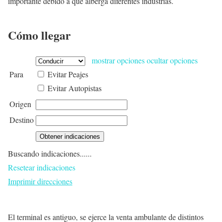
importante debido a que alberga diferentes industrias.
Cómo llegar
mostrar opciones
ocultar opciones
Para
Evitar Peajes
Evitar Autopistas
Origen
Destino
Buscando indicaciones......
Resetear indicaciones
Imprimir direcciones
El terminal es antiguo, se ejerce la venta ambulante de distintos