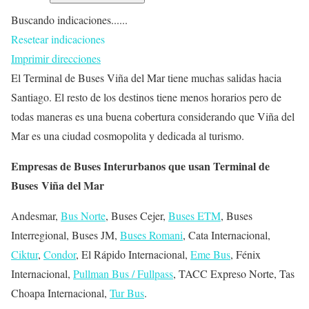
Buscando indicaciones......
Resetear indicaciones
Imprimir direcciones
El Terminal de Buses Viña del Mar tiene muchas salidas hacia
Santiago. El resto de los destinos tiene menos horarios pero de
todas maneras es una buena cobertura considerando que Viña del
Mar es una ciudad cosmopolita y dedicada al turismo.
Empresas de Buses Interurbanos que usan Terminal de
Buses Viña del Mar
Andesmar,
Bus Norte
, Buses Cejer,
Buses ETM
, Buses
Interregional, Buses JM,
Buses Romani
, Cata Internacional,
Ciktur
,
Condor
, El Rápido Internacional,
Eme Bus
, Fénix
Internacional,
Pullman Bus / Fullpass
, TACC Expreso Norte, Tas
Choapa Internacional,
Tur Bus
.