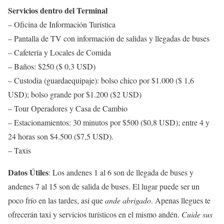
Servicios dentro del Terminal
– Oficina de Información Turística
– Pantalla de TV con información de salidas y llegadas de buses
– Cafetería y Locales de Comida
– Baños: $250 ($ 0,3 USD)
– Custodia (guardaequipaje): bolso chico por $1.000 ($ 1,6
USD); bolso grande por $1.200 ($2 USD)
– Tour Operadores y Casa de Cambio
– Estacionamientos: 30 minutos por $500 ($0,8 USD); entre 4 y
24 horas son $4.500 ($7,5 USD).
– Taxis
Datos Útiles
: Los andenes 1 al 6 son de llegada de buses y
andenes 7 al 15 son de salida de buses. El lugar puede ser un
poco frío en las tardes, así que
ande abrigado
. Apenas llegues te
ofrecerán taxi y servicios turísticos en el mismo andén.
Cuide sus