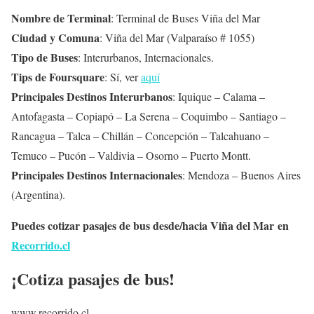
Nombre de Terminal
: Terminal de Buses Viña del Mar
Ciudad y Comuna
: Viña del Mar (Valparaíso # 1055)
Tipo de Buses
: Interurbanos, Internacionales.
Tips de Foursquare
: Sí, ver
aquí
Principales Destinos Interurbanos
: Iquique – Calama –
Antofagasta – Copiapó – La Serena – Coquimbo – Santiago –
Rancagua – Talca – Chillán – Concepción – Talcahuano –
Temuco – Pucón – Valdivia – Osorno – Puerto Montt.
Principales Destinos Internacionales
: Mendoza – Buenos Aires
(Argentina).
Puedes cotizar pasajes de bus desde/hacia Viña del Mar en
Recorrido.cl
¡Cotiza pasajes de bus!
www.recorrido.cl