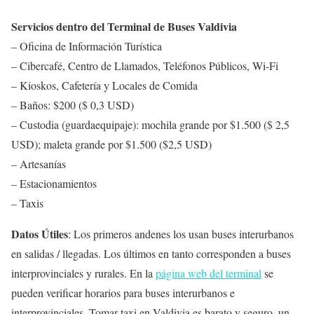
Servicios dentro del Terminal de Buses Valdivia
– Oficina de Información Turística
– Cibercafé, Centro de Llamados, Teléfonos Públicos, Wi-Fi
– Kioskos, Cafetería y Locales de Comida
– Baños: $200 ($ 0,3 USD)
– Custodia (guardaequipaje): mochila grande por $1.500 ($ 2,5
USD); maleta grande por $1.500 ($2,5 USD)
– Artesanías
– Estacionamientos
– Taxis
Datos Útiles
: Los primeros andenes los usan buses interurbanos
en salidas / llegadas. Los últimos en tanto corresponden a buses
interprovinciales y rurales. En la
página web del terminal
se
pueden verificar horarios para buses interurbanos e
interprovinciales. Tomar taxi en Valdivia es barato y seguro, un