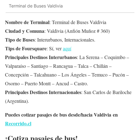
Terminal de Buses Valdivia
Nombre de Terminal
: Terminal de Buses Valdivia
Ciudad y Comuna
: Valdivia (Anfión Muñoz # 360)
Tipo de Buses
: Interurbanos, Internacionales.
Tips de Foursquare
: Sí, ver
aquí
Principales Destinos Interurbanos
: La Serena – Coquimbo –
Valparaíso – Santiago – Rancagua – Talca – Chillán –
Concepción – Talcahuano – Los Ángeles – Temuco – Pucón –
Osorno – Puerto Montt – Ancud – Castro.
Principales Destinos Internacionales
: San Carlos de Bariloche
(Argentina).
Puedes cotizar pasajes de bus desde/hacia Valdivia en
Recorrido.cl
¡Cotiza pasajes de bus!