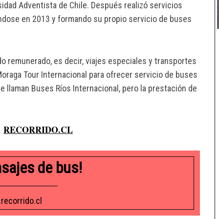
sidad Adventista de Chile. Después realizó servicios
ándose en 2013 y formando su propio servicio de buses
o remunerado, es decir, viajes especiales y transportes
oraga Tour Internacional para ofrecer servicio de buses
e llaman Buses Ríos Internacional, pero la prestación de
RECORRIDO.CL
n
asajes de bus!
recorrido.cl