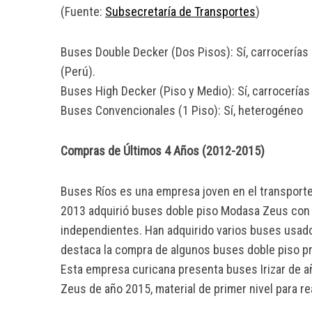
(Fuente:
Subsecretaría de Transportes
)
Buses Double Decker (Dos Pisos): Sí, carrocería
(Perú).
Buses High Decker (Piso y Medio): Sí, carrocerías Ir
Buses Convencionales (1 Piso): Sí, heterogéneo
Compras de Últimos 4 Años (2012-2015)
Buses Ríos es una empresa joven en el transporte
2013 adquirió buses doble piso Modasa Zeus con 
independientes. Han adquirido varios buses usado
destaca la compra de algunos buses doble piso pro
Esta empresa curicana presenta buses Irizar de 
Zeus de año 2015, material de primer nivel para rea