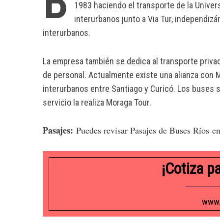
B
1983 haciendo el transporte de la Univer
interurbanos junto a Via Tur, independiz
interurbanos.
La empresa también se dedica al transporte privad
de personal. Actualmente existe una alianza con M
interurbanos entre Santiago y Curicó. Los buses s
servicio la realiza Moraga Tour.
Pasajes:
Puedes revisar Pasajes de Buses Ríos e
¡Cotiza p
www.