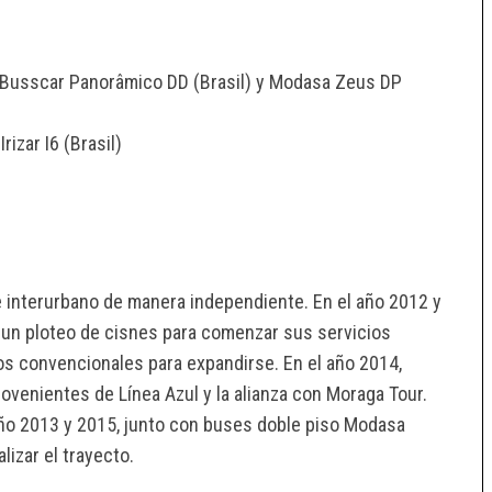
s Busscar Panorâmico DD (Brasil) y Modasa Zeus DP
izar I6 (Brasil)
 interurbano de manera independiente. En el año 2012 y
un ploteo de cisnes para comenzar sus servicios
s convencionales para expandirse. En el año 2014,
venientes de Línea Azul y la alianza con Moraga Tour.
año 2013 y 2015, junto con buses doble piso Modasa
lizar el trayecto.