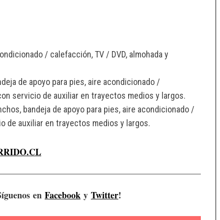
condicionado / calefacción, TV / DVD, almohada y
deja de apoyo para pies, aire acondicionado /
con servicio de auxiliar en trayectos medios y largos.
nchos, bandeja de apoyo para pies, aire acondicionado /
io de auxiliar en trayectos medios y largos.
RRIDO.CL
¡Síguenos en
Facebook
y
Twitter
!