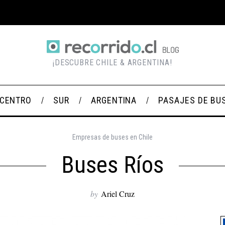
¡DESCUBRE CHILE & ARGENTINA!
CENTRO
SUR
ARGENTINA
PASAJES DE BU
Empresas de buses en Chile
Buses Ríos
by
Ariel Cruz