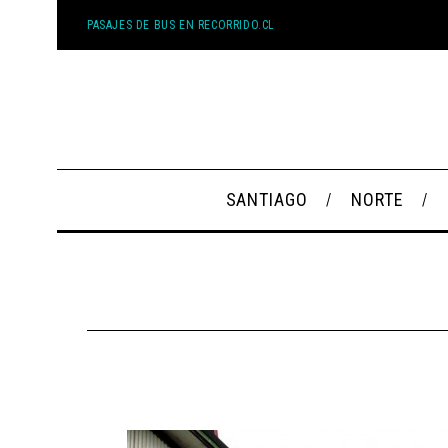
PASAJES DE BUS EN RECORRIDO.CL
SANTIAGO
NORTE