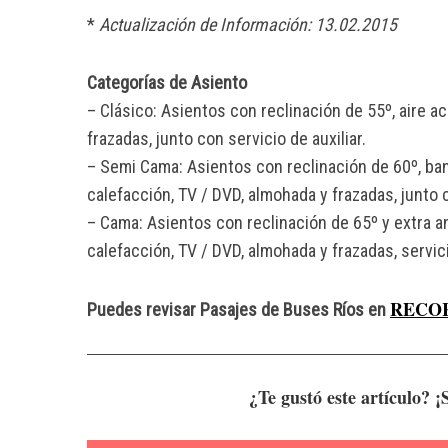
*
Actualización de Información: 13.02.2015
Categorías de Asiento
– Clásico: Asientos con reclinación de 55º, aire a
frazadas, junto con servicio de auxiliar.
– Semi Cama: Asientos con reclinación de 60º, ban
calefacción, TV / DVD, almohada y frazadas, junto 
– Cama: Asientos con reclinación de 65º y extra a
calefacción, TV / DVD, almohada y frazadas, servic
RECO
Puedes revisar Pasajes de Buses Ríos en
¿Te gustó este artículo? 