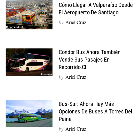
Cómo Llegar A Valparaíso Desde
El Aeropuerto De Santiago
by
Ariel Cruz
Condor Bus Ahora También
Vende Sus Pasajes En
Recorrido.cl
by
Ariel Cruz
Bus-Sur: Ahora Hay Más
Opciones De Buses A Torres Del
Paine
by
Ariel Cruz