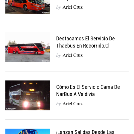
by
Ariel Cruz
Destacamos El Servicio De
Thaebus En Recorrido.cl
by
Ariel Cruz
Cómo Es El Servicio Cama De
NarBus A Valdivia
by
Ariel Cruz
¡Lanzan Salidas Desde Las