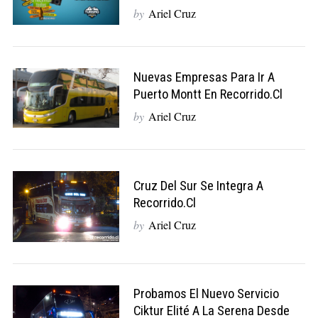
by
Ariel Cruz
Nuevas Empresas Para Ir A
Puerto Montt En Recorrido.cl
by
Ariel Cruz
Cruz Del Sur Se Integra A
Recorrido.cl
by
Ariel Cruz
Probamos El Nuevo Servicio
Ciktur Elité A La Serena Desde