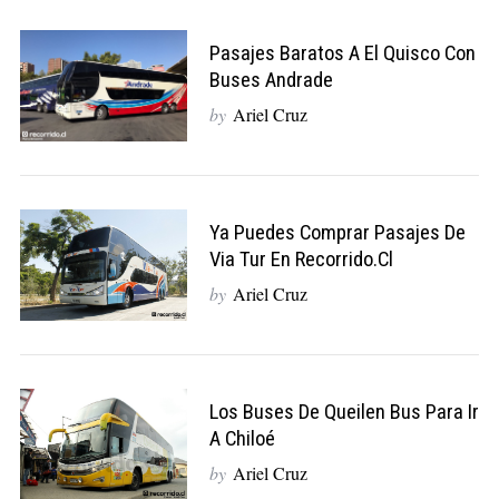
Pasajes Baratos A El Quisco Con
Buses Andrade
by
Ariel Cruz
Ya Puedes Comprar Pasajes De
Via Tur En Recorrido.cl
by
Ariel Cruz
Los Buses De Queilen Bus Para Ir
A Chiloé
by
Ariel Cruz