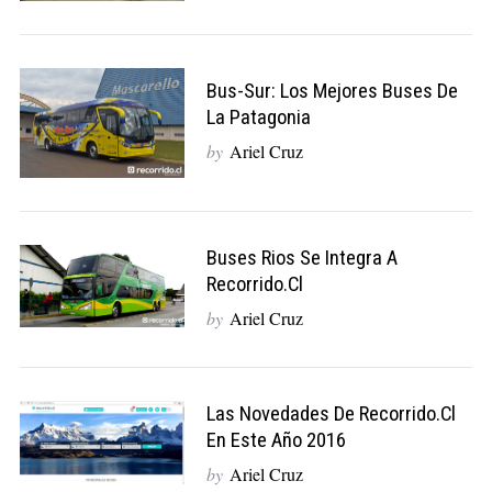
Bus-Sur: Los Mejores Buses De
La Patagonia
by
Ariel Cruz
Buses Rios Se Integra A
Recorrido.cl
by
Ariel Cruz
Las Novedades De Recorrido.cl
En Este Año 2016
by
Ariel Cruz