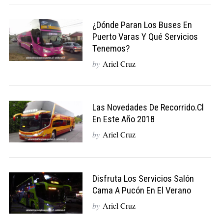
¿Dónde Paran Los Buses En
Puerto Varas Y Qué Servicios
Tenemos?
by
Ariel Cruz
Las Novedades De Recorrido.cl
En Este Año 2018
by
Ariel Cruz
Disfruta Los Servicios Salón
Cama A Pucón En El Verano
by
Ariel Cruz