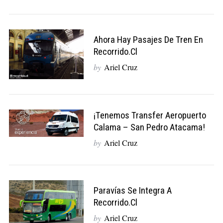
Ahora Hay Pasajes De Tren En
Recorrido.cl
by
Ariel Cruz
¡Tenemos Transfer Aeropuerto
Calama – San Pedro Atacama!
by
Ariel Cruz
Paravías Se Integra A
Recorrido.cl
by
Ariel Cruz