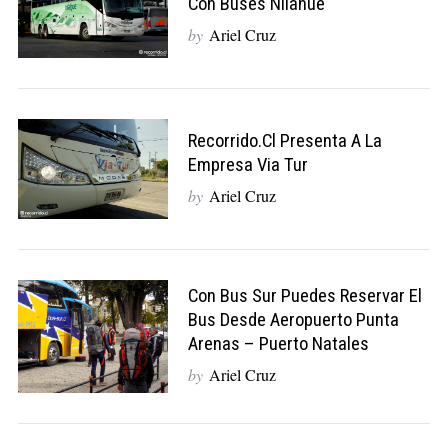
Con Buses Nilahue
by
Ariel Cruz
Recorrido.cl Presenta A La
Empresa Via Tur
by
Ariel Cruz
Con Bus Sur Puedes Reservar El
Bus Desde Aeropuerto Punta
Arenas – Puerto Natales
by
Ariel Cruz