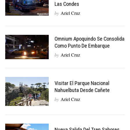
Las Condes
by
Ariel Cruz
Omnium Apoquindo Se Consolida
Como Punto De Embarque
by
Ariel Cruz
Visitar El Parque Nacional
Nahuelbuta Desde Cañete
by
Ariel Cruz
Nueva Salida Del Tren Sabores