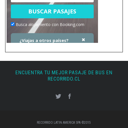
ENCUENTRA TU MEJOR PASAJE DE BUS EN
RECORRIDO.CL
RECORRIDO LATIN AMERICA SPA ©2015