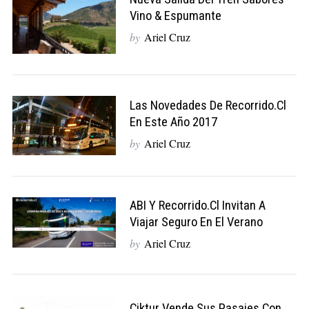
Vino & Espumante
by
Ariel Cruz
Las Novedades De Recorrido.cl
En Este Año 2017
by
Ariel Cruz
ABI Y Recorrido.cl Invitan A
Viajar Seguro En El Verano
by
Ariel Cruz
Ciktur Vende Sus Pasajes Con