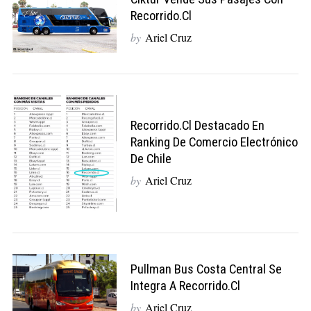
Recorrido.cl
by
Ariel Cruz
Recorrido.cl Destacado En
Ranking De Comercio Electrónico
De Chile
by
Ariel Cruz
Pullman Bus Costa Central Se
Integra A Recorrido.cl
by
Ariel Cruz