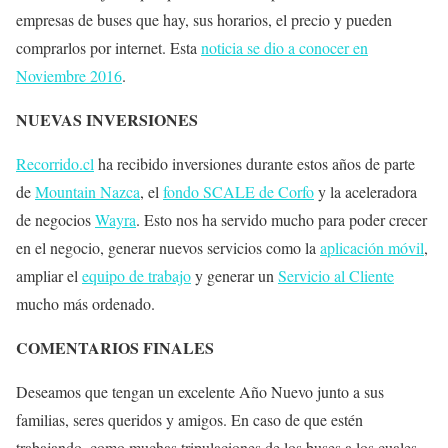
empresas de buses que hay, sus horarios, el precio y pueden
comprarlos por internet. Esta
noticia se dio a conocer en
Noviembre 2016
.
NUEVAS INVERSIONES
Recorrido.cl
ha recibido inversiones durante estos años de parte
de
Mountain Nazca
, el
fondo SCALE de Corfo
y la aceleradora
de negocios
Wayra
. Esto nos ha servido mucho para poder crecer
en el negocio, generar nuevos servicios como la
aplicación móvil
,
ampliar el
equipo de trabajo
y generar un
Servicio al Cliente
mucho más ordenado.
COMENTARIOS FINALES
Deseamos que tengan un excelente Año Nuevo junto a sus
familias, seres queridos y amigos. En caso de que estén
trabajando, como muchas tripulaciones de los buses a los cuales