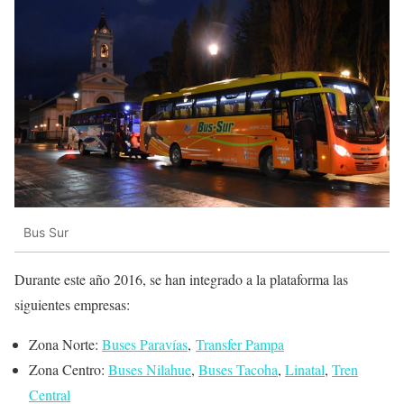
Bus Sur
Durante este año 2016, se han integrado a la plataforma las
siguientes empresas:
Zona Norte:
Buses Paravías
,
Transfer Pampa
Zona Centro:
Buses Nilahue
,
Buses Tacoha
,
Linatal
,
Tren
Central