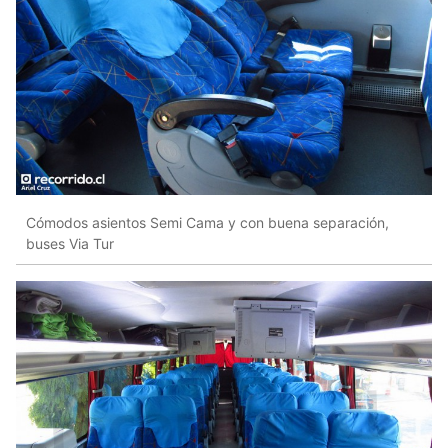
Cómodos asientos Semi Cama y con buena separación,
buses Via Tur