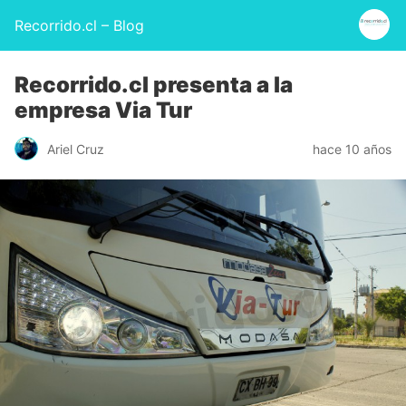
Recorrido.cl – Blog
Recorrido.cl presenta a la
empresa Via Tur
Ariel Cruz
hace 10 años