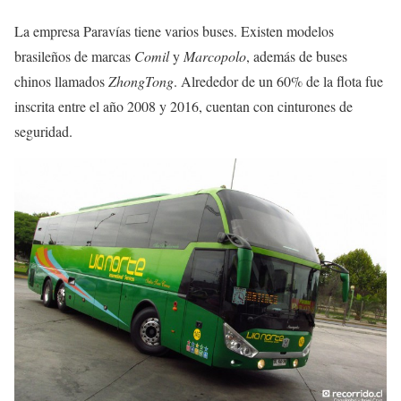
La empresa Paravías tiene varios buses. Existen modelos
brasileños de marcas
Comil
y
Marcopolo
, además de buses
chinos llamados
ZhongTong
. Alrededor de un 60% de la flota fue
inscrita entre el año 2008 y 2016, cuentan con cinturones de
seguridad.