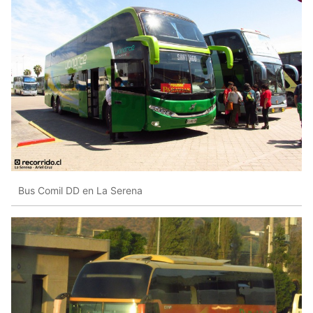
Bus Comil DD en La Serena