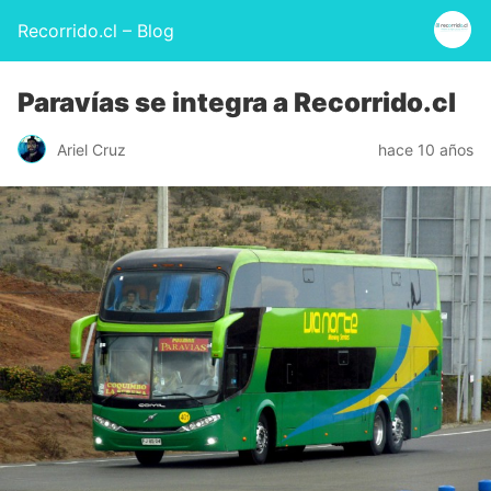
Recorrido.cl – Blog
Paravías se integra a Recorrido.cl
Ariel Cruz
hace 10 años