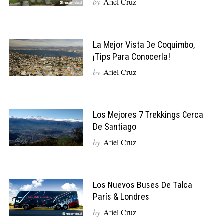
by
Ariel Cruz
La Mejor Vista De Coquimbo,
¡tips Para Conocerla!
by
Ariel Cruz
Los Mejores 7 Trekkings Cerca
De Santiago
by
Ariel Cruz
Los Nuevos Buses De Talca
París & Londres
by
Ariel Cruz