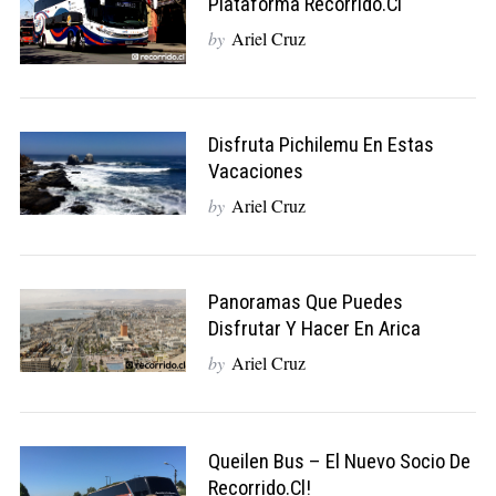
Plataforma Recorrido.cl
by
Ariel Cruz
Disfruta Pichilemu En Estas
Vacaciones
by
Ariel Cruz
Panoramas Que Puedes
Disfrutar Y Hacer En Arica
by
Ariel Cruz
Queilen Bus – El Nuevo Socio De
Recorrido.cl!