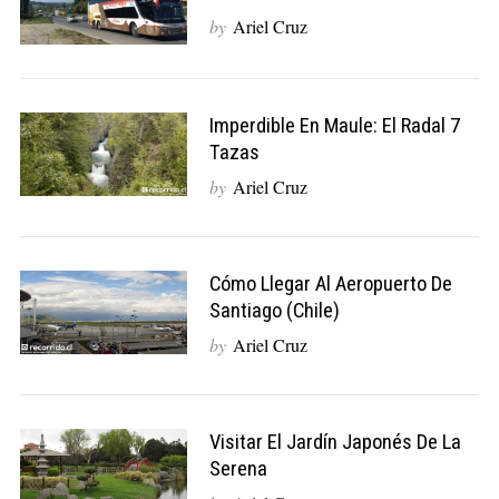
by
Ariel Cruz
Imperdible En Maule: El Radal 7
Tazas
by
Ariel Cruz
Cómo Llegar Al Aeropuerto De
Santiago (Chile)
by
Ariel Cruz
Visitar El Jardín Japonés De La
Serena