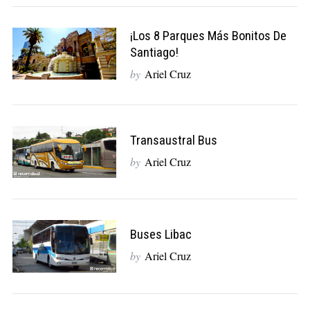
¡Los 8 Parques Más Bonitos De
Santiago!
by
Ariel Cruz
Transaustral Bus
by
Ariel Cruz
Buses Libac
by
Ariel Cruz