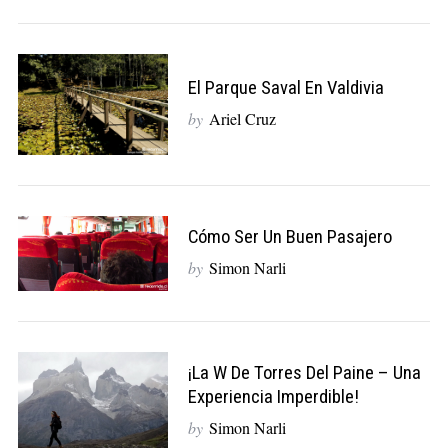
El Parque Saval En Valdivia
by
Ariel Cruz
Cómo Ser Un Buen Pasajero
by
Simon Narli
¡La W De Torres Del Paine – Una
Experiencia Imperdible!
by
Simon Narli