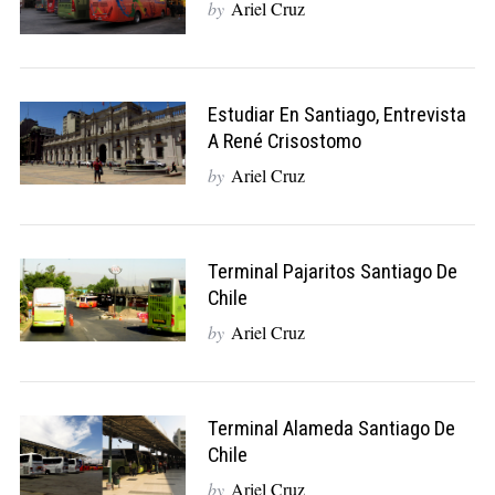
by
Ariel Cruz
Estudiar En Santiago, Entrevista
A René Crisostomo
by
Ariel Cruz
Terminal Pajaritos Santiago De
Chile
by
Ariel Cruz
Terminal Alameda Santiago De
Chile
by
Ariel Cruz