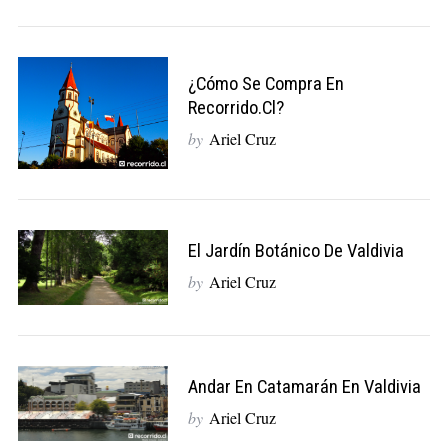
¿Cómo Se Compra En
Recorrido.cl?
by
Ariel Cruz
El Jardín Botánico De Valdivia
by
Ariel Cruz
Andar En Catamarán En Valdivia
by
Ariel Cruz