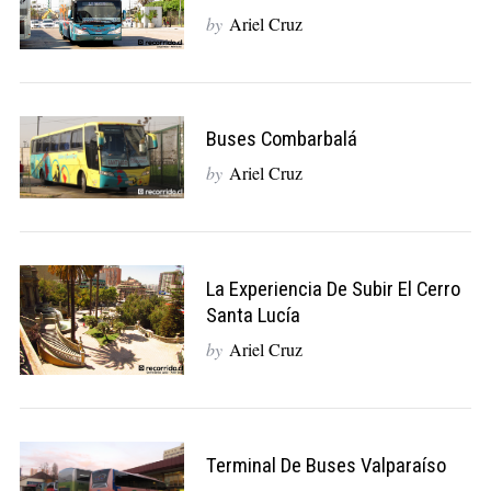
by
Ariel Cruz
Buses Combarbalá
by
Ariel Cruz
La Experiencia De Subir El Cerro
Santa Lucía
by
Ariel Cruz
Terminal De Buses Valparaíso