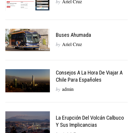
by
Ariel Cruz
Buses Ahumada
by
Ariel Cruz
Consejos A La Hora De Viajar A
Chile Para Españoles
by
admin
La Erupción Del Volcán Calbuco
Y Sus Implicancias