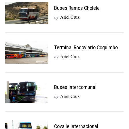
Buses Ramos Cholele
by
Ariel Cruz
Terminal Rodoviario Coquimbo
by
Ariel Cruz
Buses Intercomunal
by
Ariel Cruz
Covalle Internacional