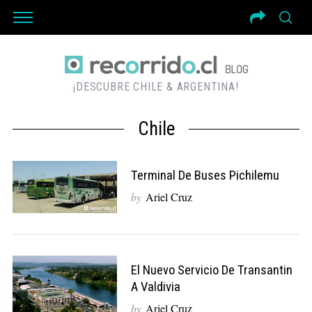
¡DESCUBRE CHILE & ARGENTINA!
Chile
Terminal De Buses Pichilemu
by
Ariel Cruz
El Nuevo Servicio De Transantin
A Valdivia
by
Ariel Cruz