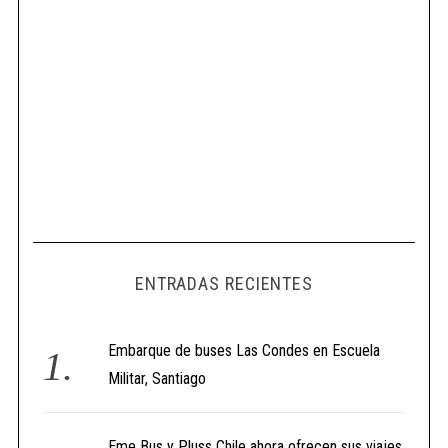
ENTRADAS RECIENTES
Embarque de buses Las Condes en Escuela
Militar, Santiago
Eme Bus y Pluss Chile ahora ofrecen sus viajes