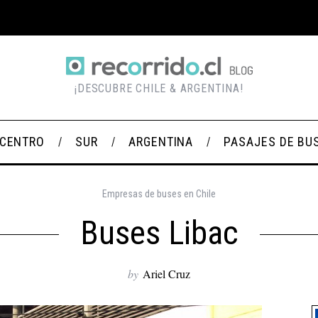
¡DESCUBRE CHILE & ARGENTINA!
CENTRO
SUR
ARGENTINA
PASAJES DE BU
Empresas de buses en Chile
Buses Libac
by
Ariel Cruz