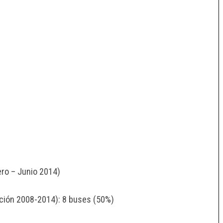
ero – Junio 2014)
pción 2008-2014): 8 buses (50%)