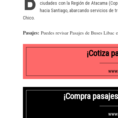
B
ciudades con la Región de Atacama (Cop
hacia Santiago, abarcando servicios de 
Chico.
Pasajes:
Puedes revisar Pasajes de Buses Libac 
¡Cotiza p
www.
¡Compra pasajes
www.