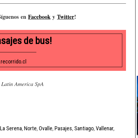
¡Síguenos en
Facebook
y
Twitter
!
asajes de bus!
recorrido.cl
 Latin America SpA
La Serena
,
Norte
,
Ovalle
,
Pasajes
,
Santiago
,
Vallenar
,