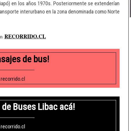
iapó) en los años 1970s. Posteriormente se extenderían
transporte interurbano en la zona denominada como Norte
RECORRIDO.CL
en
asajes de bus!
recorrido.cl
 de Buses Libac acá!
recorrido.cl