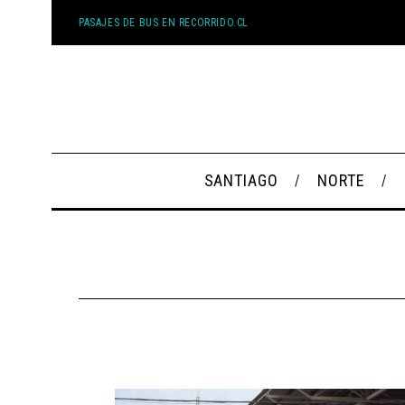
PASAJES DE BUS EN RECORRIDO.CL
SANTIAGO
NORTE