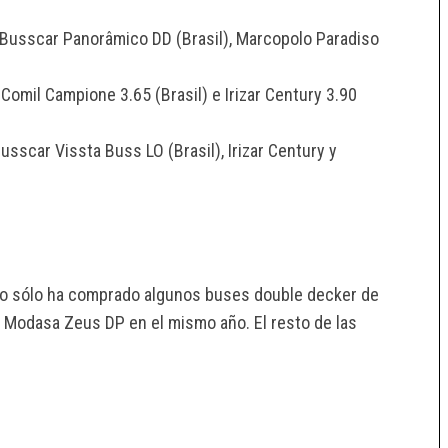
 Busscar Panorâmico DD (Brasil), Marcopolo Paradiso
Comil Campione 3.65 (Brasil) e Irizar Century 3.90
sscar Vissta Buss LO (Brasil), Irizar Century y
po sólo ha comprado algunos buses double decker de
Modasa Zeus DP en el mismo año. El resto de las