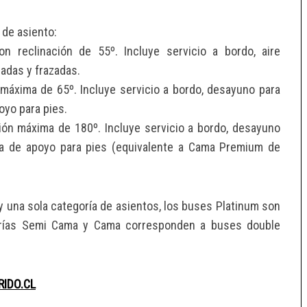
 de asiento:
 reclinación de 55º. Incluye servicio a bordo, aire
adas y frazadas.
máxima de 65º. Incluye servicio a bordo, desayuno para
oyo para pies.
ión máxima de 180º. Incluye servicio a bordo, desayuno
eja de apoyo para pies (equivalente a Cama Premium de
 una sola categoría de asientos, los buses Platinum son
gorías Semi Cama y Cama corresponden a buses double
RIDO.CL