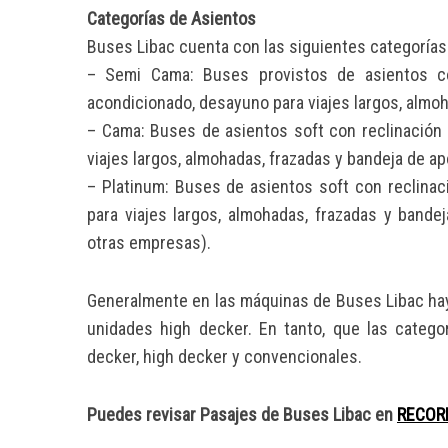
Categorías de Asientos
Buses Libac cuenta con las siguientes categorías
– Semi Cama: Buses provistos de asientos con
acondicionado, desayuno para viajes largos, almoh
– Cama: Buses de asientos soft con reclinación 
viajes largos, almohadas, frazadas y bandeja de ap
– Platinum: Buses de asientos soft con reclinac
para viajes largos, almohadas, frazadas y band
otras empresas).
Generalmente en las máquinas de Buses Libac hay
unidades high decker. En tanto, que las cate
decker, high decker y convencionales.
Puedes revisar Pasajes de Buses Libac en
RECOR