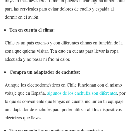
trayecto más llevadero. También puedes llevar alguna almohadilla
para las cervicales para evitar dolores de cuello y espalda al
dormir en el avión.
Ten en cuenta el clima:
Chile es un país extenso y con diferentes climas en función de la
zona que quieras visitar. Ten esto en cuenta para llevar la ropa
adecuada y no pasar ni frío ni calor.
Compra un adaptador de enchufes:
Aunque los electrodomésticos en Chile funcionan con el mismo
voltaje que en España,
algunos de los enchufes son diferentes
, por
lo que es conveniente que tengas en cuenta incluir en tu equipaje
un adaptador de enchufes para poder utilizar allí los dispositivos
eléctricos que lleves.
Ten en cuenta las pequeñas normas de cortesía: