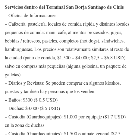
Servicios dentro del Terminal San Borja Santiago de Chile
– Oficina de Informaciones
– Cafetería, pastelería, locales de comida rápida y distintos locales
pequeños de comida: maní, café, alimentos procesados, jugos,
bebidas / refrescos, pasteles, completos (hot dogs), sándwiches,
hamburguesas. Los precios son relativamente similares al resto de
la ciudad (patio de comida, $1.500 – $4.000; $2,5 – $6,8 USD),
salvo en compras más pequeñas (alguna golosina, un paquete de
galletas).
– Diarios y Revistas: Se pueden comprar en algunos kioskos,
puestos y también hay personas que los venden.
– Baños: $300 ($ 0,5 USD)
– Duchas: $3.000 ($ 5 USD)
– Custodia (Guardaequipajes): $1.000 por equipaje ($1,7 USD)
en la zona de duchas
– Custodia (Guardaequipajes): $1.500 equipaje general ($2,5