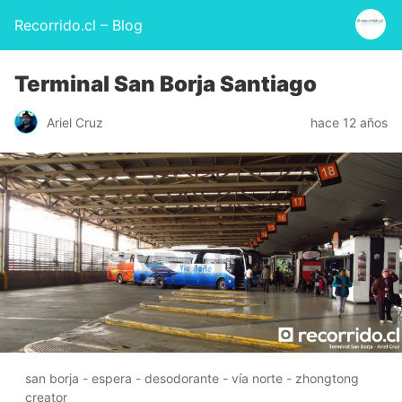
Recorrido.cl – Blog
Terminal San Borja Santiago
Ariel Cruz
hace 12 años
san borja - espera - desodorante - vía norte - zhongtong
creator