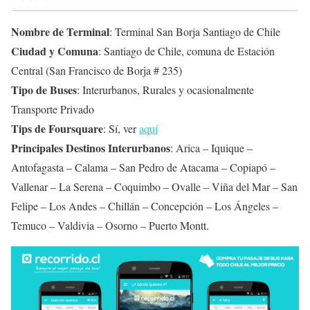
Nombre de Terminal
: Terminal San Borja Santiago de Chile
Ciudad y Comuna
: Santiago de Chile, comuna de Estación
Central (San Francisco de Borja # 235)
Tipo de Buses
: Interurbanos, Rurales y ocasionalmente
Transporte Privado
Tips de Foursquare
: Sí, ver
aquí
Principales Destinos Interurbanos
: Arica – Iquique –
Antofagasta – Calama – San Pedro de Atacama – Copiapó –
Vallenar – La Serena – Coquimbo – Ovalle – Viña del Mar – San
Felipe – Los Andes – Chillán – Concepción – Los Ángeles –
Temuco – Valdivia – Osorno – Puerto Montt.