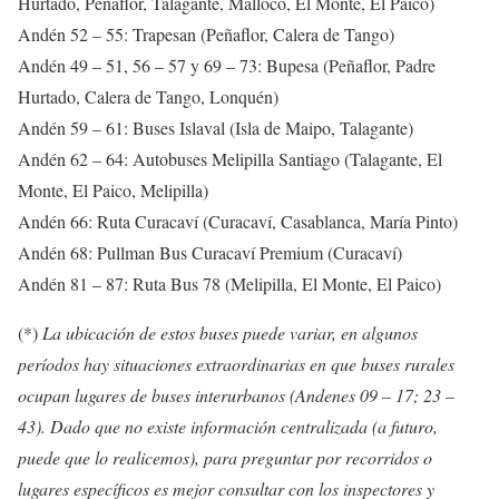
Hurtado, Peñaflor, Talagante, Malloco, El Monte, El Paico)
Andén 52 – 55: Trapesan (Peñaflor, Calera de Tango)
Andén 49 – 51, 56 – 57 y 69 – 73: Bupesa (Peñaflor, Padre
Hurtado, Calera de Tango, Lonquén)
Andén 59 – 61: Buses Islaval (Isla de Maipo, Talagante)
Andén 62 – 64: Autobuses Melipilla Santiago (Talagante, El
Monte, El Paico, Melipilla)
Andén 66: Ruta Curacaví (Curacaví, Casablanca, María Pinto)
Andén 68: Pullman Bus Curacaví Premium (Curacaví)
Andén 81 – 87: Ruta Bus 78 (Melipilla, El Monte, El Paico)
(*)
La ubicación de estos buses puede variar, en algunos
períodos hay situaciones extraordinarias en que buses rurales
ocupan lugares de buses interurbanos (Andenes 09 – 17; 23 –
43). Dado que no existe información centralizada (a futuro,
puede que lo realicemos), para preguntar por recorridos o
lugares específicos es mejor consultar con los inspectores y