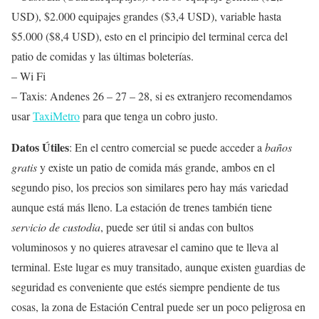
USD), $2.000 equipajes grandes ($3,4 USD), variable hasta
$5.000 ($8,4 USD), esto en el principio del terminal cerca del
patio de comidas y las últimas boleterías.
– Wi Fi
– Taxis: Andenes 26 – 27 – 28, si es extranjero recomendamos
usar
TaxiMetro
para que tenga un cobro justo.
Datos Útiles
: En el centro comercial se puede acceder a
baños
gratis
y existe un patio de comida más grande, ambos en el
segundo piso, los precios son similares pero hay más variedad
aunque está más lleno. La estación de trenes también tiene
servicio de custodia
, puede ser útil si andas con bultos
voluminosos y no quieres atravesar el camino que te lleva al
terminal. Este lugar es muy transitado, aunque existen guardias de
seguridad es conveniente que estés siempre pendiente de tus
cosas, la zona de Estación Central puede ser un poco peligrosa en