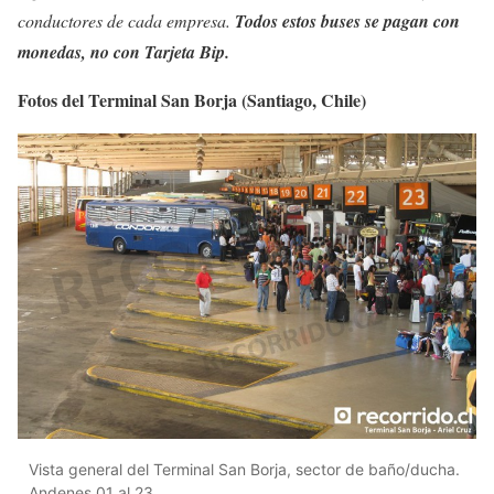
conductores de cada empresa.
Todos estos buses se pagan con
monedas, no con Tarjeta Bip.
Fotos del Terminal San Borja (Santiago, Chile)
Vista general del Terminal San Borja, sector de baño/ducha.
Andenes 01 al 23.