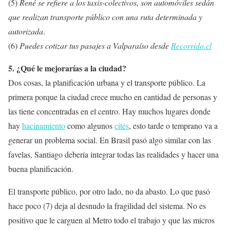
(5)
René se refiere a los taxis-colectivos, son automóviles sedán
que realizan transporte público con una ruta determinada y
autorizada
.
(6)
Puedes cotizar tus pasajes a Valparaíso desde
Recorrido.cl
5. ¿Qué le mejorarías a la ciudad?
Dos cosas, la planificación urbana y el transporte público. La
primera porque la ciudad crece mucho en cantidad de personas y
las tiene concentradas en el centro. Hay muchos lugares donde
hay
hacinamiento
como algunos
cités
, esto tarde o temprano va a
generar un problema social. En Brasil pasó algo similar con las
favelas, Santiago debería integrar todas las realidades y hacer una
buena planificación.
El transporte público, por otro lado, no da abasto. Lo que pasó
hace poco (7) deja al desnudo la fragilidad del sistema. No es
positivo que le carguen al Metro todo el trabajo y que las micros