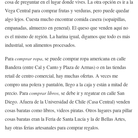
cosa de preguntar en el lugar donde vives. La otra opción es ir a la
Vega Central para comprar frutas y verduras, pero puede quedar
algo lejos. Cuesta mucho encontrar comida casera (sopaipillas,
empanadas, almuerzo en general). El queso que venden aquí no
es el mismo de región. La harina igual, digamos que todo es más
industrial, son alimentos procesados.
Para
comprar ropa
, se puede comprar ropa americana en calle
Bandera (entre Cal y Canto y Plaza de Armas) o en las tiendas
retail de centro comercial, hay muchas ofertas. A veces me
compro una polera y pantalón, llego a la caja y están a mitad de
precio. Para
comprar libros
, se debe ir y regatear en calle San
Diego. Afuera de la Universidad de Chile (Casa Central) venden
cosas baratas como libros, videos piratas. Otros lugares para pillar
cosas baratas eran la Feria de Santa Lucía y la de Bellas Artes,
hay otras ferias artesanales para comprar regalos.