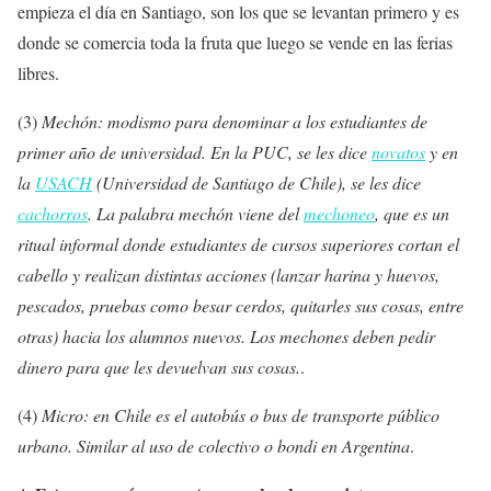
empieza el día en Santiago, son los que se levantan primero y es
donde se comercia toda la fruta que luego se vende en las ferias
libres.
(3)
Mechón: modismo para denominar a los estudiantes de
primer año de universidad. En la PUC, se les dice
novatos
y en
la
USACH
(Universidad de Santiago de Chile), se les dice
cachorros
. La palabra mechón viene del
mechoneo
, que es un
ritual informal donde estudiantes de cursos superiores cortan el
cabello y realizan distintas acciones (lanzar harina y huevos,
pescados, pruebas como besar cerdos, quitarles sus cosas, entre
otras) hacia los alumnos nuevos. Los mechones deben pedir
dinero para que les devuelvan sus cosas.
.
(4)
Micro: en Chile es el autobús o bus de transporte público
urbano. Similar al uso de colectivo o bondi en Argentina
.