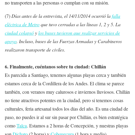
no transporten a las personas o cumplan con su misión.
(7)
Días antes de la entrevista, el 14/11/2014 ocurrió la
falla
eléctrica de Metro
que tuvo cerradas a las líneas 1, 2 y 5. La
ciudad colapsó
y
los buses tuvieron que realizar servicios de
apoyo
. Incluso, buses de las Fuerzas Armadas y Carabineros
realizaron transporte de civiles
.
6. Finalmente, cuéntanos sobre tu ciudad: Chillán
Es parecida a Santiago, tenemos algunas playas cerca y también
estamos cerca de la Cordillera de los Andes. El clima se parece
también, con veranos muy calurosos e inviernos lluviosos. Chillán
no tiene atractivos potentes en la ciudad, pero sí tenemos cosas
culturales, feria artesanal todos los días del año. Es una ciudad de
paso, no puedes ir al sur sin pasar por Chillán, es bien estratégica
como
Talca
. Estamos a 2 horas de Concepción, y nuestras playas
son
Dichato
(2 horas) y
Cobquecura
(1 hora y media).