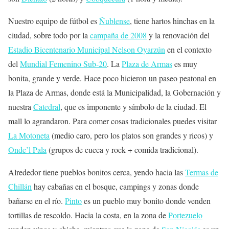
Nuestro equipo de fútbol es
Ñublense
, tiene hartos hinchas en la
ciudad, sobre todo por la
campaña de 2008
y la renovación del
Estadio Bicentenario Municipal Nelson Oyarzún
en el contexto
del
Mundial Femenino Sub-20
. La
Plaza de Armas
es muy
bonita, grande y verde. Hace poco hicieron un paseo peatonal en
la Plaza de Armas, donde está la Municipalidad, la Gobernación y
nuestra
Catedral
, que es imponente y símbolo de la ciudad. El
mall lo agrandaron. Para comer cosas tradicionales puedes visitar
La Motoneta
(medio caro, pero los platos son grandes y ricos) y
Onde’l Pala
(grupos de cueca y rock + comida tradicional).
Alrededor tiene pueblos bonitos cerca, yendo hacia las
Termas de
Chillán
hay cabañas en el bosque, campings y zonas donde
bañarse en el río.
Pinto
es un pueblo muy bonito donde venden
tortillas de rescoldo. Hacia la costa, en la zona de
Portezuelo