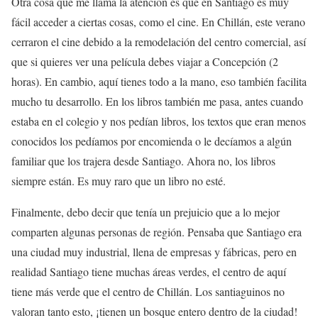
Otra cosa que me llama la atención es que en Santiago es muy
fácil acceder a ciertas cosas, como el cine. En Chillán, este verano
cerraron el cine debido a la remodelación del centro comercial, así
que si quieres ver una película debes viajar a Concepción (2
horas). En cambio, aquí tienes todo a la mano, eso también facilita
mucho tu desarrollo. En los libros también me pasa, antes cuando
estaba en el colegio y nos pedían libros, los textos que eran menos
conocidos los pedíamos por encomienda o le decíamos a algún
familiar que los trajera desde Santiago. Ahora no, los libros
siempre están. Es muy raro que un libro no esté.
Finalmente, debo decir que tenía un prejuicio que a lo mejor
comparten algunas personas de región. Pensaba que Santiago era
una ciudad muy industrial, llena de empresas y fábricas, pero en
realidad Santiago tiene muchas áreas verdes, el centro de aquí
tiene más verde que el centro de Chillán. Los santiaguinos no
valoran tanto esto, ¡tienen un bosque entero dentro de la ciudad!