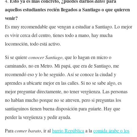
Esto ya es más concreto, ¿puedes darnos
para
4.
datos
aquellos estudiantes recién llegados a Santiago o que quieren
venir?
Es muy recomendable que vengan a estudiar a Santiago. Lo mejor
es vivir cerca del centro, tienes todo a mano, hay mucha
locomoción, todo está activo.
Si se quiere
conocer Santiago
, que lo hagan en micro o
caminando, no en Metro. Mi papá, que era de Santiago, me
recomendó eso y lo he seguido. Así se conoce la ciudad y
aprendes a ubicarte mejor en las calles. Si no se sabe algo, es
mejor preguntar directamente, no tener vergüenza. Las personas
no hablan mucho porque no se atreven, pero si preguntas los
santiaguinos tienen buena disposición para guiarte. Hay que
perder la vergüenza y pedir ayuda.
Para
comer barato
, ir al
barrio República
a la
comida árabe o los