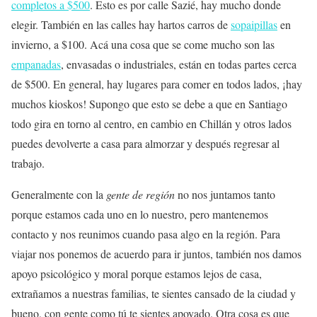
completos a $500
. Esto es por calle Sazié, hay mucho donde
elegir. También en las calles hay hartos carros de
sopaipillas
en
invierno, a $100. Acá una cosa que se come mucho son las
empanadas
, envasadas o industriales, están en todas partes cerca
de $500. En general, hay lugares para comer en todos lados, ¡hay
muchos kioskos! Supongo que esto se debe a que en Santiago
todo gira en torno al centro, en cambio en Chillán y otros lados
puedes devolverte a casa para almorzar y después regresar al
trabajo.
Generalmente con la
gente de región
no nos juntamos tanto
porque estamos cada uno en lo nuestro, pero mantenemos
contacto y nos reunimos cuando pasa algo en la región. Para
viajar nos ponemos de acuerdo para ir juntos, también nos damos
apoyo psicológico y moral porque estamos lejos de casa,
extrañamos a nuestras familias, te sientes cansado de la ciudad y
bueno, con gente como tú te sientes apoyado. Otra cosa es que