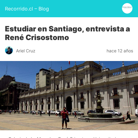
Recorrido.cl – Blog
Estudiar en Santiago, entrevista a
René Crisostomo
Ariel Cruz
hace 12 años