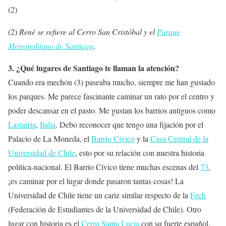
(2)
(2)
René se refiere al Cerro San Cristóbal y el
Parque
Metropolitano de Santiago
.
3. ¿Qué lugares de Santiago te llaman la atención?
Cuando era mechón (3) paseaba mucho, siempre me han gustado
los parques. Me parece fascinante caminar un rato por el centro y
poder descansar en el pasto. Me gustan los barrios antiguos como
Lastarria
,
Italia
. Debo reconocer que tengo una fijación por el
Palacio de La Moneda, el
Barrio Cívico
y la
Casa Central de la
Universidad de Chile
, esto por su relación con nuestra historia
política-nacional. El Barrio Cívico tiene muchas escenas del
73
,
¡es caminar por el lugar donde pasaron tantas cosas! La
Universidad de Chile tiene un cariz similar respecto de la
Fech
(Federación de Estudiantes de la Universidad de Chile). Otro
lugar con historia es el
Cerro Santa Lucía
con su fuerte español.