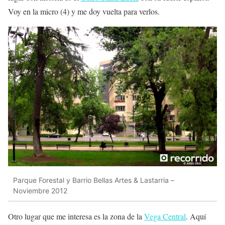
Voy en la micro (4) y me doy vuelta para verlos.
Parque Forestal y Barrio Bellas Artes & Lastarria –
Noviembre 2012
Otro lugar que me interesa es la zona de la
Vega Central
. Aquí