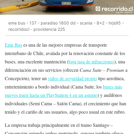
eme bus - 137 - paradiso 1800 dd - scania - 8x2 - hrjs95 -
recorridocl - providencia 225
Eme Bus
es una de las mejores empresas de transporte
interurbano de Chile, avalada por la renovación constante de los
buses, una excelente mantención (
baja tasa de infracciones
), una
diferenciación en sus servicios (ofrecen
Cama Suite – Premium
a
Concepción), tener un
video de seguridad propio
tipo aerolínea,
entretenimiento a bordo individual (Cama Suite, los
buses más
nuevos traen hasta un PlayStation 4 en un asiento
) y audífonos
individuales (Semi Cama – Salón Cama), el crecimiento que han
tenido y el cariño de sus usuarios, algo poco usual en este rubro.
La empresa trabaja principalmente en el tramo Santiago –
Concepción uniendo ambas metrópolis, aunque también ofrece