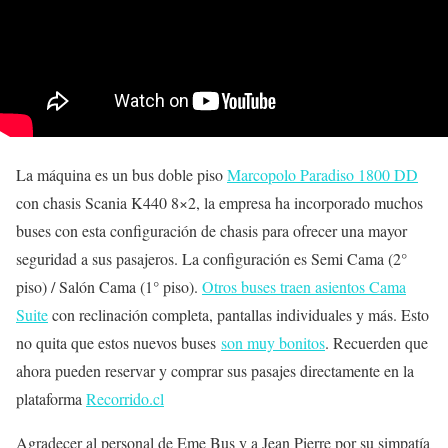
La máquina es un bus doble piso
Marcopolo Paradiso 1800 DD
con chasis Scania K440 8×2, la empresa ha incorporado muchos
buses con esta configuración de chasis para ofrecer una mayor
seguridad a sus pasajeros. La configuración es Semi Cama (2°
piso) / Salón Cama (1° piso).
Otros buses traen asientos Cama
Suite
con reclinación completa, pantallas individuales y más. Esto
no quita que estos nuevos buses
son muy bonitos
. Recuerden que
ahora pueden reservar y comprar sus pasajes directamente en la
plataforma
Recorrido.cl
Agradecer al personal de Eme Bus y a Jean Pierre por su simpatía