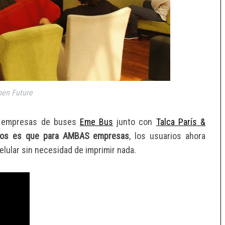
pen Future
 empresas de buses
Eme Bus
junto con
Talca París &
mos es que para AMBAS empresas
, los usuarios ahora
lular sin necesidad de imprimir nada.