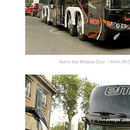
Nuevo bus Modasa Zeus – Volvo (8×2) 