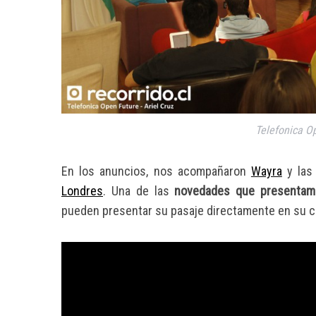
Telefonica O
En los anuncios, nos acompañaron
Wayra
y las
Londres
. Una de las
novedades que presenta
pueden presentar su pasaje directamente en su ce