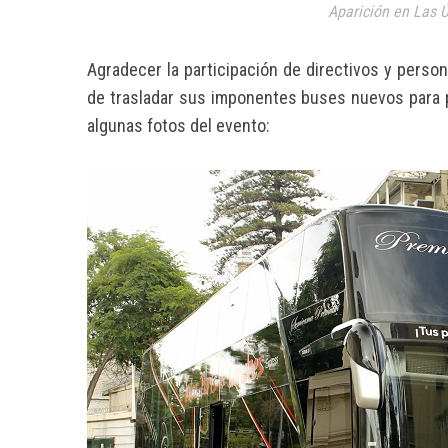
Aparición en Las Ú
Agradecer la participación de directivos y perso
de trasladar sus imponentes buses nuevos para p
algunas fotos del evento: