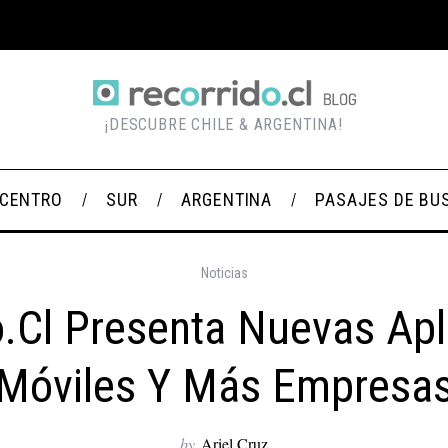
¡DESCUBRE CHILE & ARGENTINA!
CENTRO
SUR
ARGENTINA
PASAJES DE BU
Noticias
o.cl Presenta Nuevas Apl
Móviles Y Más Empresa
by
Ariel Cruz