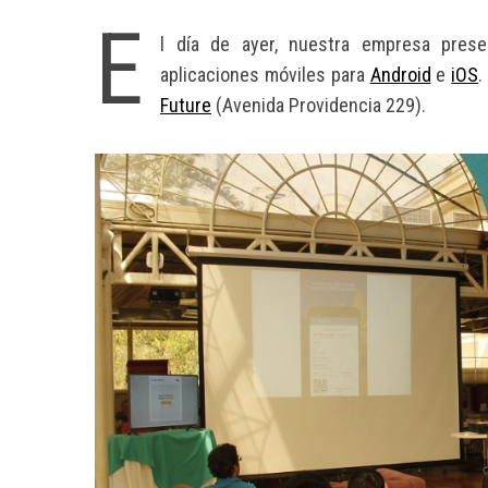
E
l día de ayer, nuestra empresa pres
aplicaciones móviles para
Android
e
iOS
.
Future
(Avenida Providencia 229).