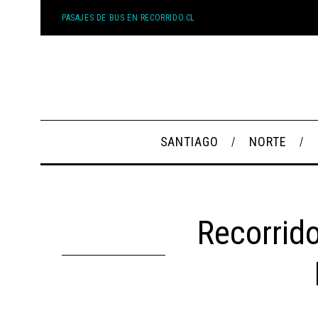
PASAJES DE BUS EN RECORRIDO.CL
SANTIAGO
NORTE
Recorrid