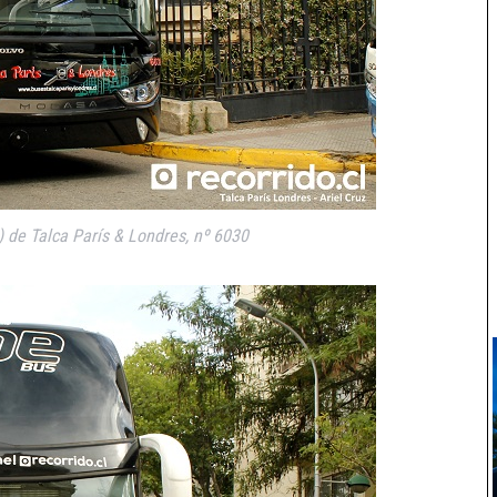
de Talca París & Londres, nº 6030