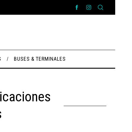
S
BUSES & TERMINALES
icaciones
s