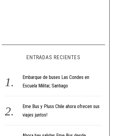
ENTRADAS RECIENTES
Embarque de buses Las Condes en
Escuela Militar, Santiago
Eme Bus y Pluss Chile ahora ofrecen sus
viajes juntos!
Ahora hay salidas Eme Bus desde