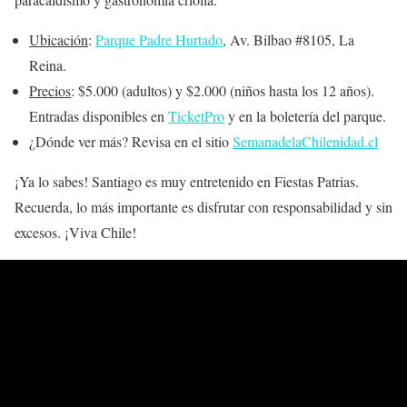
Ubicación
:
Parque Padre Hurtado
, Av. Bilbao #8105, La
Reina.
Precios
: $5.000 (adultos) y $2.000 (niños hasta los 12 años).
Entradas disponibles en
TicketPro
y en la boletería del parque.
¿Dónde ver más? Revisa en el sitio
SemanadelaChilenidad.cl
¡Ya lo sabes! Santiago es muy entretenido en Fiestas Patrias.
Recuerda, lo más importante es disfrutar con responsabilidad y sin
excesos. ¡Viva Chile!