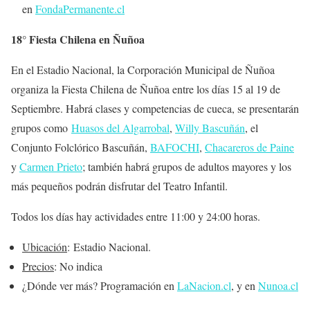
en
FondaPermanente.cl
18° Fiesta Chilena en Ñuñoa
En el Estadio Nacional, la Corporación Municipal de Ñuñoa
organiza la Fiesta Chilena de Ñuñoa entre los días 15 al 19 de
Septiembre. Habrá clases y competencias de cueca, se presentarán
grupos como
Huasos del Algarrobal
,
Willy Bascuñán
, el
Conjunto Folclórico Bascuñán,
BAFOCHI
,
Chacareros de Paine
y
Carmen Prieto
; también habrá grupos de adultos mayores y los
más pequeños podrán disfrutar del Teatro Infantil.
Todos los días hay actividades entre 11:00 y 24:00 horas.
Ubicación
: Estadio Nacional.
Precios
: No indica
¿
Dónde ver más
? Programación en
LaNacion.cl
, y en
Nunoa.cl