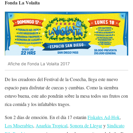
Fonda La Volaita
Afiche de Fonda La Volaita 2017
De los creadores del Festival de la Cosecha, llega este nuevo
espacio para disfrutar de cuecas y cumbias. Como la siembra
estuvo buena, este año pondrán sobre la mesa todos sus frutos con
rica comida y los infaltables tragos.
Son 2 días de emoción. En el día 17 estarán
Fiskales Ad-Hok
,
Los Miserables
,
Anarkia Tropical
,
Sonora de Llegar
y
Sindicato