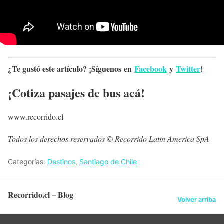
¿Te gustó este artículo? ¡Síguenos en
Facebook
y
Twitter
!
¡Cotiza pasajes de bus acá!
www.recorrido.cl
Todos los derechos reservados © Recorrido Latin America SpA
Categorías:
Destinos
,
Santiago de Chile
Recorrido.cl – Blog
Volver arriba