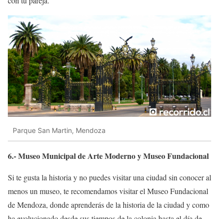
con tu pareja.
Parque San Martin, Mendoza
6.-
Museo Municipal de Arte Moderno
y Museo Fundacional
Si te gusta la historia y no puedes visitar una ciudad sin conocer al
menos un museo, te recomendamos visitar el Museo Fundacional
de Mendoza, donde aprenderás de la historia de la ciudad y como
ha evolucionado desde sus tiempos de la colonia hasta el día de