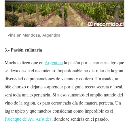
Viña en Mendoza, Argentina
3.- Pasión culinaria
Muchos dicen que en
Argentina
la pasión por la carne es algo que
se lleva desde el nacimiento. Imperdonable no disfrutar de la gran
diversidad de preparaciones de vacuno y cordero. Un asado, un
bife chorizo o dejarte sorprender por alguna receta secreta o local,
será toda una experiencia. Si a eso sumamos el amplio mundo del
vino de la región, es para cerrar cada día de manera perfecta. Un
lugar típico y que muchos consideran como imperdible es el
Palenque de Av. Arístides
, donde te sentirás en el pasado.