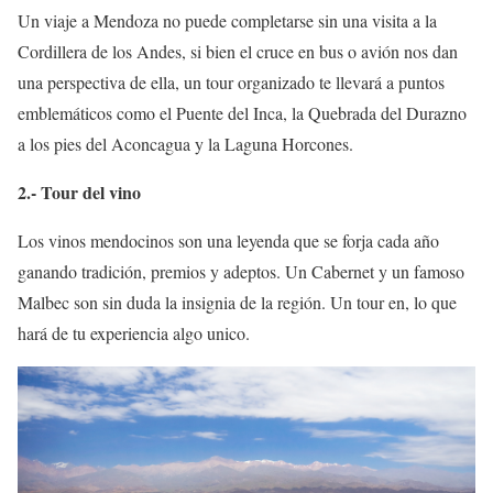
Un viaje a Mendoza no puede completarse sin una visita a la
Cordillera de los Andes, si bien el cruce en bus o avión nos dan
una perspectiva de ella, un tour organizado te llevará a puntos
emblemáticos como el Puente del Inca, la Quebrada del Durazno
a los pies del Aconcagua y la Laguna Horcones.
2.- Tour del vino
Los vinos mendocinos son una leyenda que se forja cada año
ganando tradición, premios y adeptos. Un Cabernet y un famoso
Malbec son sin duda la insignia de la región. Un tour en, lo que
hará de tu experiencia algo unico.