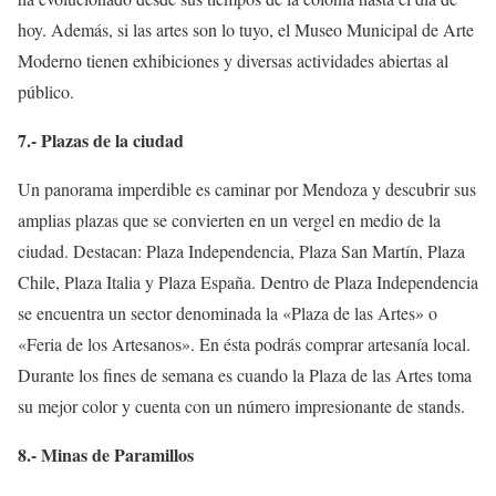
hoy. Además, si las artes son lo tuyo, el Museo Municipal de Arte
Moderno tienen exhibiciones y diversas actividades abiertas al
público.
7.- Plazas de la ciudad
Un panorama imperdible es caminar por Mendoza y descubrir
sus
amplias
plazas que se convierten en un vergel en medio de la
ciudad.
Destacan:
Plaza
Independencia,
Plaza
San
Martín,
Plaza
Chile
, Plaza Italia
y
Plaza
España.
Dentro de Plaza Independencia
se encuentra un sector denominada la «Plaza de las Artes» o
«Feria de los Artesanos». En ésta podrás comprar artesanía local.
Durante los fines de semana es cuando la Plaza de las Artes toma
su mejor color y cuenta con un número impresionante de stands.
8.- Minas de Paramillos