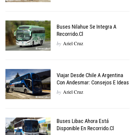
Buses Nilahue Se Integra A
Recorrido.cl
by
Ariel Cruz
Viajar Desde Chile A Argentina
Con Andesmar: Consejos E Ideas
by
Ariel Cruz
Buses Libac Ahora Está
Disponible En Recorrido.cl