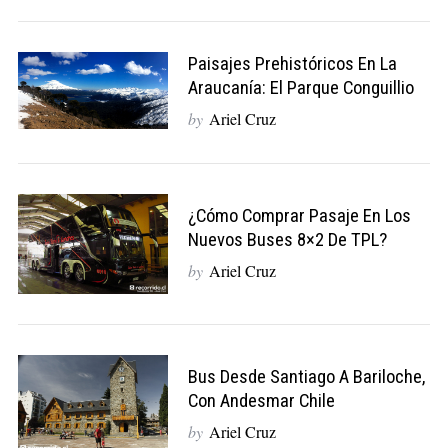
Paisajes Prehistóricos En La
Araucanía: El Parque Conguillio
by
Ariel Cruz
¿Cómo Comprar Pasaje En Los
Nuevos Buses 8×2 De TPL?
by
Ariel Cruz
Bus Desde Santiago A Bariloche,
Con Andesmar Chile
by
Ariel Cruz