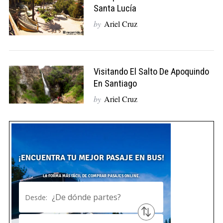
Santa Lucía
by
Ariel Cruz
Visitando El Salto De Apoquindo
En Santiago
by
Ariel Cruz