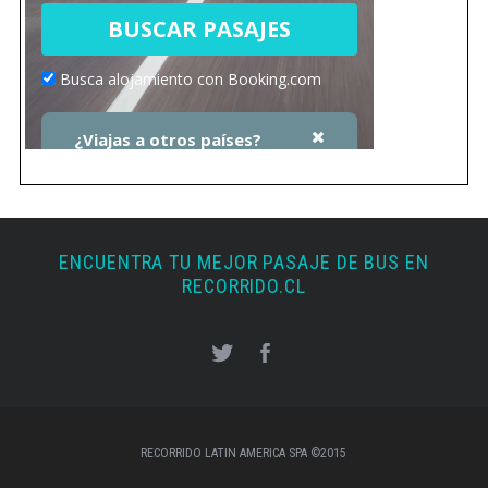
ENCUENTRA TU MEJOR PASAJE DE BUS EN
RECORRIDO.CL
RECORRIDO LATIN AMERICA SPA ©2015