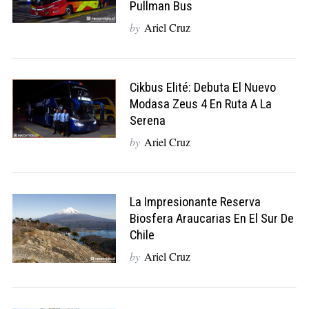
Pullman Bus
by
Ariel Cruz
Cikbus Elité: Debuta El Nuevo
Modasa Zeus 4 En Ruta A La
Serena
by
Ariel Cruz
La Impresionante Reserva
Biosfera Araucarias En El Sur De
Chile
by
Ariel Cruz