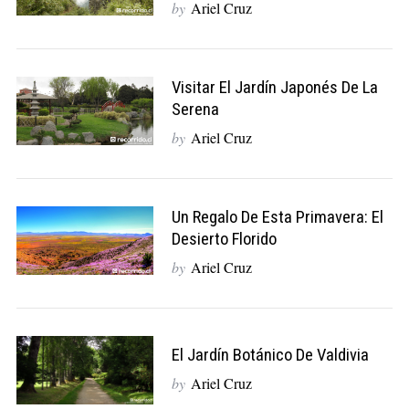
by
Ariel Cruz
Visitar El Jardín Japonés De La
Serena
by
Ariel Cruz
Un Regalo De Esta Primavera: El
Desierto Florido
by
Ariel Cruz
El Jardín Botánico De Valdivia
by
Ariel Cruz