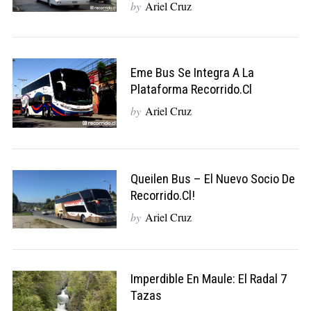
by
Ariel Cruz
Eme Bus Se Integra A La
Plataforma Recorrido.cl
by
Ariel Cruz
Queilen Bus – El Nuevo Socio De
Recorrido.cl!
by
Ariel Cruz
Imperdible En Maule: El Radal 7
Tazas