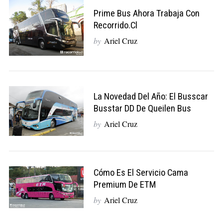
Prime Bus Ahora Trabaja Con
Recorrido.cl
by
Ariel Cruz
La Novedad Del Año: El Busscar
Busstar DD De Queilen Bus
by
Ariel Cruz
Cómo Es El Servicio Cama
Premium De ETM
by
Ariel Cruz