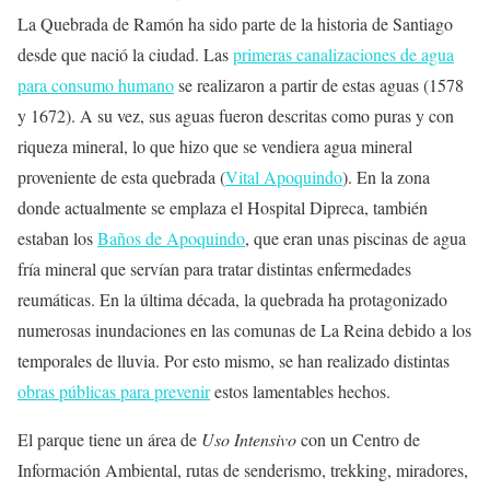
La Quebrada de Ramón ha sido parte de la historia de Santiago
desde que nació la ciudad. Las
primeras canalizaciones de agua
para consumo humano
se realizaron a partir de estas aguas (1578
y 1672). A su vez, sus aguas fueron descritas como puras y con
riqueza mineral, lo que hizo que se vendiera agua mineral
proveniente de esta quebrada (
Vital Apoquindo
). En la zona
donde actualmente se emplaza el Hospital Dipreca, también
estaban los
Baños de Apoquindo
, que eran unas piscinas de agua
fría mineral que servían para tratar distintas enfermedades
reumáticas. En la última década, la quebrada ha protagonizado
numerosas inundaciones en las comunas de La Reina debido a los
temporales de lluvia. Por esto mismo, se han realizado distintas
obras públicas para prevenir
estos lamentables hechos.
El parque tiene un área de
Uso Intensivo
con un Centro de
Información Ambiental, rutas de senderismo, trekking, miradores,