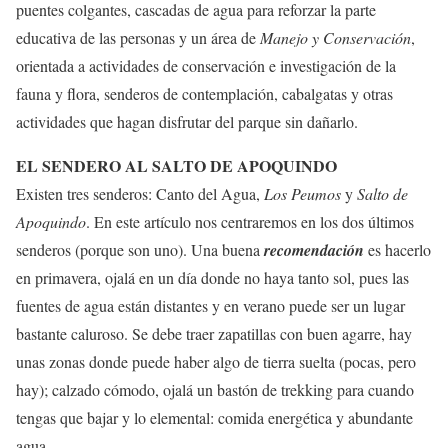
puentes colgantes, cascadas de agua para reforzar la parte
educativa de las personas y un área de
Manejo y Conservación
,
orientada a actividades de conservación e investigación de la
fauna y flora, senderos de contemplación, cabalgatas y otras
actividades que hagan disfrutar del parque sin dañarlo.
EL SENDERO AL SALTO DE APOQUINDO
Existen tres senderos: Canto del Agua,
Los Peumos
y
Salto de
Apoquindo
. En este artículo nos centraremos en los dos últimos
senderos (porque son uno). Una buena
recomendación
es hacerlo
en primavera, ojalá en un día donde no haya tanto sol, pues las
fuentes de agua están distantes y en verano puede ser un lugar
bastante caluroso. Se debe traer zapatillas con buen agarre, hay
unas zonas donde puede haber algo de tierra suelta (pocas, pero
hay); calzado cómodo, ojalá un bastón de trekking para cuando
tengas que bajar y lo elemental: comida energética y abundante
agua.