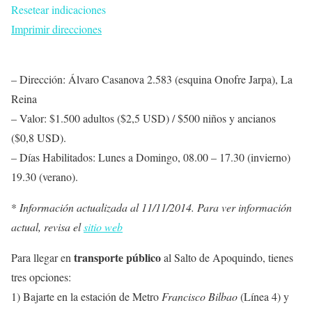
Resetear indicaciones
Imprimir direcciones
– Dirección: Álvaro Casanova 2.583 (esquina Onofre Jarpa), La
Reina
– Valor: $1.500 adultos ($2,5 USD) / $500 niños y ancianos
($0,8 USD).
– Días Habilitados: Lunes a Domingo, 08.00 – 17.30 (invierno)
19.30 (verano).
*
Información actualizada al 11/11/2014. Para ver información
actual, revisa el
sitio web
transporte público
Para llegar en
al Salto de Apoquindo, tienes
tres opciones:
1) Bajarte en la estación de Metro
Francisco Bilbao
(
Línea 4
) y