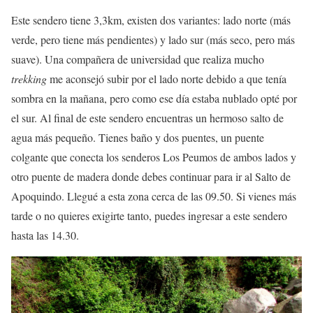
Este sendero tiene 3,3km, existen dos variantes: lado norte (más
verde, pero tiene más pendientes) y lado sur (más seco, pero más
suave). Una compañera de universidad que realiza mucho
trekking
me aconsejó subir por el lado norte debido a que tenía
sombra en la mañana, pero como ese día estaba nublado opté por
el sur. Al final de este sendero encuentras un hermoso salto de
agua más pequeño. Tienes baño y dos puentes, un puente
colgante que conecta los senderos Los Peumos de ambos lados y
otro puente de madera donde debes continuar para ir al Salto de
Apoquindo. Llegué a esta zona cerca de las 09.50. Si vienes más
tarde o no quieres exigirte tanto, puedes ingresar a este sendero
hasta las 14.30.