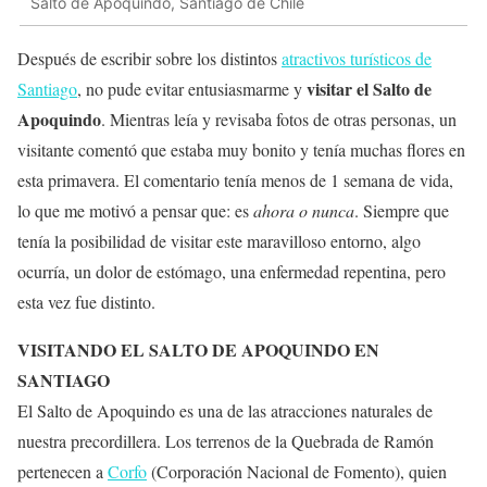
Salto de Apoquindo, Santiago de Chile
Después de escribir sobre los distintos
atractivos turísticos de
visitar el Salto de
Santiago
, no pude evitar entusiasmarme y
Apoquindo
. Mientras leía y revisaba fotos de otras personas, un
visitante comentó que estaba muy bonito y tenía muchas flores en
esta primavera. El comentario tenía menos de 1 semana de vida,
lo que me motivó a pensar que: es
ahora o nunca
. Siempre que
tenía la posibilidad de visitar este maravilloso entorno, algo
ocurría, un dolor de estómago, una enfermedad repentina, pero
esta vez fue distinto.
VISITANDO EL SALTO DE APOQUINDO EN
SANTIAGO
El Salto de Apoquindo es una de las atracciones naturales de
nuestra precordillera. Los terrenos de la Quebrada de Ramón
pertenecen a
Corfo
(Corporación Nacional de Fomento), quien