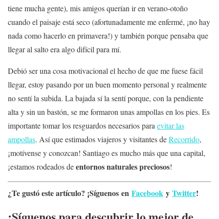
tiene mucha gente), mis amigos querían ir en verano-otoño
cuando el paisaje está seco (afortunadamente me enfermé, ¡no hay
nada como hacerlo en primavera!) y también porque pensaba que
llegar al salto era algo difícil para mí.
Debió ser una cosa motivacional el hecho de que me fuese fácil
llegar, estoy pasando por un buen momento personal y realmente
no sentí la subida. La bajada sí la sentí porque, con la pendiente
alta y sin un bastón, se me formaron unas ampollas en los pies. Es
importante tomar los resguardos necesarios para
evitar las
ampollas
. Así que estimados viajeros y visitantes de
Recorrido
,
¡motívense y conozcan! Santiago es mucho más que una capital,
entornos naturales preciosos
¡estamos rodeados de
!
¿Te gustó este artículo? ¡Síguenos en
Facebook
y
Twitter
!
¡Síguenos para descubrir lo mejor de