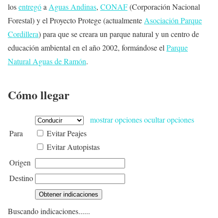
los
entregó
a
Aguas Andinas
,
CONAF
(Corporación Nacional
Forestal) y el Proyecto Protege (actualmente
Asociación Parque
Cordillera
) para que se creara un parque natural y un centro de
educación ambiental en el año 2002, formándose el
Parque
Natural Aguas de Ramón
.
Cómo llegar
mostrar opciones
ocultar opciones
Para
Evitar Peajes
Evitar Autopistas
Origen
Destino
Buscando indicaciones......