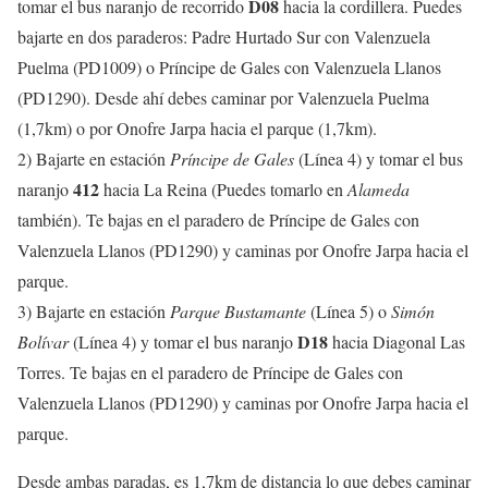
D08
tomar el bus
naranjo
de recorrido
hacia la cordillera. Puedes
bajarte en dos paraderos: Padre Hurtado Sur con Valenzuela
Puelma (PD1009) o Príncipe de Gales con Valenzuela Llanos
(PD1290). Desde ahí debes caminar por Valenzuela Puelma
(1,7km) o por Onofre Jarpa hacia el parque (1,7km).
2) Bajarte en estación
Príncipe de Gales
(
Línea 4
) y tomar el bus
412
naranjo
hacia La Reina (Puedes tomarlo en
Alameda
también). Te bajas en el paradero de Príncipe de Gales con
Valenzuela Llanos (PD1290) y caminas por Onofre Jarpa hacia el
parque.
3) Bajarte en estación
Parque Bustamante
(
Línea 5
) o
Simón
D18
Bolívar
(
Línea 4
) y tomar el bus
naranjo
hacia Diagonal Las
Torres. Te bajas en el paradero de Príncipe de Gales con
Valenzuela Llanos (PD1290) y caminas por Onofre Jarpa hacia el
parque.
Desde ambas paradas, es 1,7km de distancia lo que debes caminar