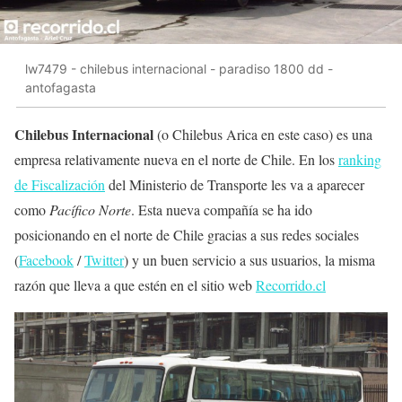
lw7479 - chilebus internacional - paradiso 1800 dd -
antofagasta
Chilebus Internacional
(o Chilebus Arica en este caso) es una
empresa relativamente nueva en el norte de Chile. En los
ranking
de Fiscalización
del Ministerio de Transporte les va a aparecer
como
Pacífico Norte
. Esta nueva compañía se ha ido
posicionando en el norte de Chile gracias a sus redes sociales
(
Facebook
/
Twitter
) y un buen servicio a sus usuarios, la misma
razón que lleva a que estén en el sitio web
Recorrido.cl