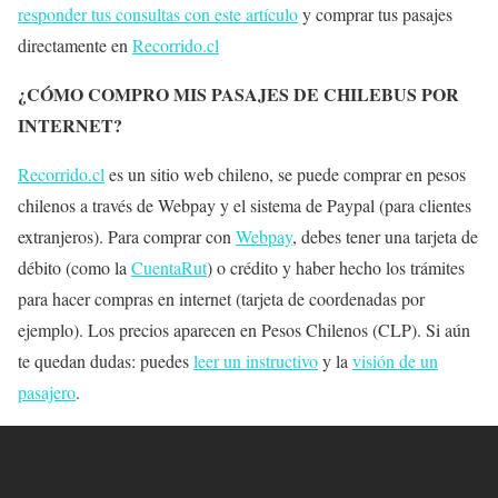
responder tus consultas con este artículo
y comprar tus pasajes
directamente en
Recorrido.cl
¿CÓMO COMPRO MIS PASAJES DE CHILEBUS POR
INTERNET?
Recorrido.cl
es un sitio web chileno, se puede comprar en pesos
chilenos a través de Webpay y el sistema de Paypal (para clientes
extranjeros). Para comprar con
Webpay
, debes tener una tarjeta de
débito (como la
CuentaRut
) o crédito y haber hecho los trámites
para hacer compras en internet (tarjeta de coordenadas por
ejemplo). Los precios aparecen en Pesos Chilenos (CLP). Si aún
te quedan dudas: puedes
leer un instructivo
y la
visión de un
pasajero
.