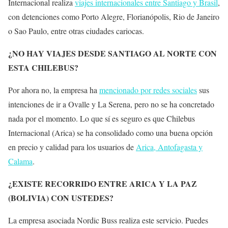
Internacional realiza
viajes internacionales entre Santiago y Brasil
,
con detenciones como Porto Alegre, Florianópolis, Rio de Janeiro
o Sao Paulo, entre otras ciudades cariocas.
¿NO HAY VIAJES DESDE SANTIAGO AL NORTE CON
ESTA CHILEBUS?
Por ahora no, la empresa ha
mencionado por redes sociales
sus
intenciones de ir a Ovalle y La Serena, pero no se ha concretado
nada por el momento. Lo que sí es seguro es que Chilebus
Internacional (Arica) se ha consolidado como una buena opción
en precio y calidad para los usuarios de
Arica, Antofagasta y
Calama
.
¿EXISTE RECORRIDO ENTRE ARICA Y LA PAZ
(BOLIVIA) CON USTEDES?
La empresa asociada Nordic Buss realiza este servicio. Puedes